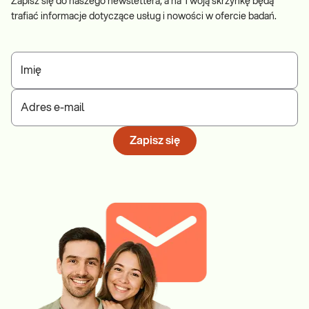
Zapisz się do naszego newslettera, a na Twoją skrzynkę będą
trafiać informacje dotyczące usług i nowości w ofercie badań.
Imię
Adres e-mail
Zapisz się