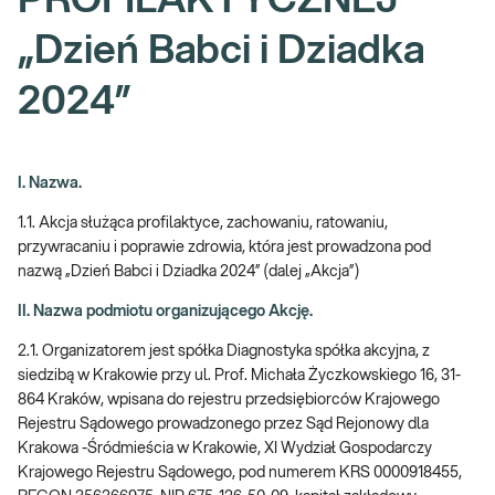
PROFILAKTYCZNEJ
„Dzień Babci i Dziadka
2024”
I. Nazwa.
1.1. Akcja służąca profilaktyce, zachowaniu, ratowaniu,
przywracaniu i poprawie zdrowia, która jest prowadzona pod
nazwą „Dzień Babci i Dziadka 2024” (dalej „Akcja”)
II. Nazwa podmiotu organizującego Akcję.
2.1. Organizatorem jest spółka Diagnostyka spółka akcyjna, z
siedzibą w Krakowie przy ul. Prof. Michała Życzkowskiego 16, 31-
864 Kraków, wpisana do rejestru przedsiębiorców Krajowego
Rejestru Sądowego prowadzonego przez Sąd Rejonowy dla
Krakowa -Śródmieścia w Krakowie, XI Wydział Gospodarczy
Krajowego Rejestru Sądowego, pod numerem KRS 0000918455,