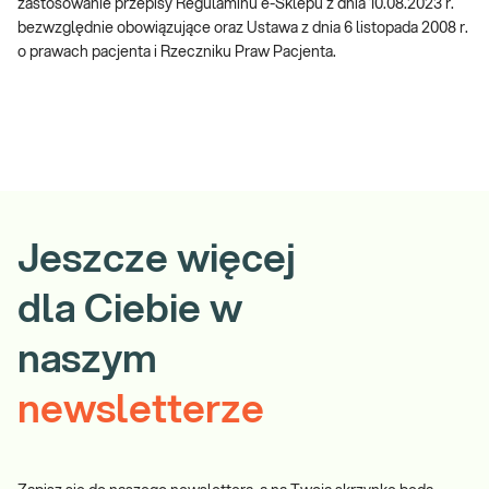
zastosowanie przepisy Regulaminu e-Sklepu z dnia 10.08.2023 r.
bezwzględnie obowiązujące oraz Ustawa z dnia 6 listopada 2008 r.
o prawach pacjenta i Rzeczniku Praw Pacjenta.
Jeszcze więcej
dla Ciebie w
naszym
newsletterze