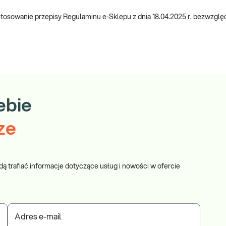
owanie przepisy Regulaminu e-Sklepu z dnia 18.04.2025 r. bezwzględni
ebie
ze
dą trafiać informacje dotyczące usług i nowości w ofercie
Adres e-mail