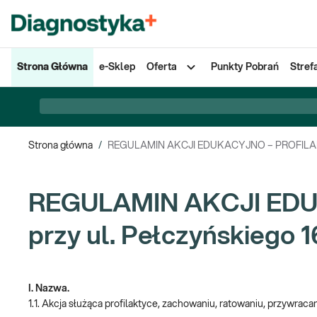
Strona Główna
e-Sklep
Oferta
Punkty Pobrań
Stref
Strona główna
/
REGULAMIN AKCJI EDUKACYJNO – PROFILAKTY
REGULAMIN AKCJI EDU
przy ul. Pełczyńskiego 1
I. Nazwa.
1.1. Akcja służąca profilaktyce, zachowaniu, ratowaniu, przywraca