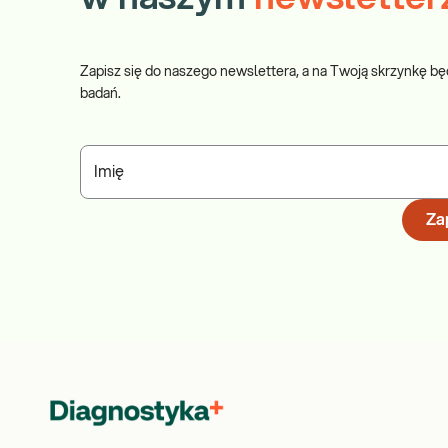
Zapisz się do naszego newslettera, a na Twoją skrzynkę bę
badań.
Imię
Zap