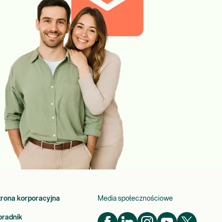
trona korporacyjna
Media społecznościowe
oradnik