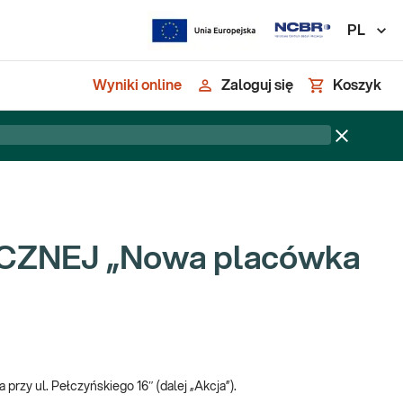
PL
Wyniki online
Zaloguj się
Koszyk
ZNEJ „Nowa placówka
przy ul. Pełczyńskiego 16″ (dalej „Akcja”).