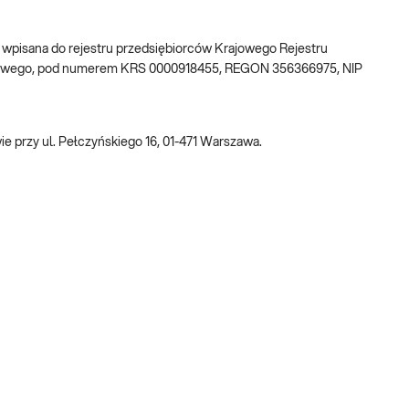
w, wpisana do rejestru przedsiębiorców Krajowego Rejestru
ądowego, pod numerem KRS 0000918455, REGON 356366975, NIP
 przy ul. Pełczyńskiego 16, 01-471 Warszawa.