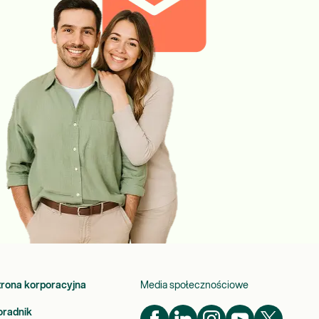
trona korporacyjna
Media społecznościowe
oradnik