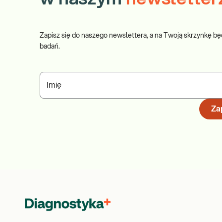
Zapisz się do naszego newslettera, a na Twoją skrzynkę bę
badań.
Imię
Zap