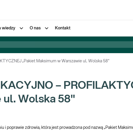
a wiedzy
O nas
Kontakt
CZNEJ „Pakiet Maksimum w Warszawie ul. Wolska 58"
KACYJNO – PROFILAKTYC
ul. Wolska 58"
aniu i poprawie zdrowia, która jest prowadzona pod nazwą „Pakiet Maksim