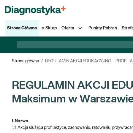
Strona Główna
e-Sklep
Oferta
Punkty Pobrań
Stref
Strona główna
/
REGULAMIN AKCJI EDUKACYJNO – PROFILAKTY
REGULAMIN AKCJI EDU
Maksimum w Warszawie 
I. Nazwa.
1.1. Akcja służąca profilaktyce, zachowaniu, ratowaniu, przywrac