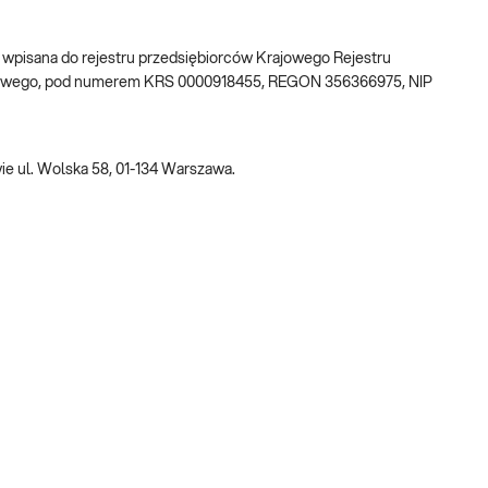
w, wpisana do rejestru przedsiębiorców Krajowego Rejestru
ądowego, pod numerem KRS 0000918455, REGON 356366975, NIP
e ul. Wolska 58, 01-134 Warszawa.