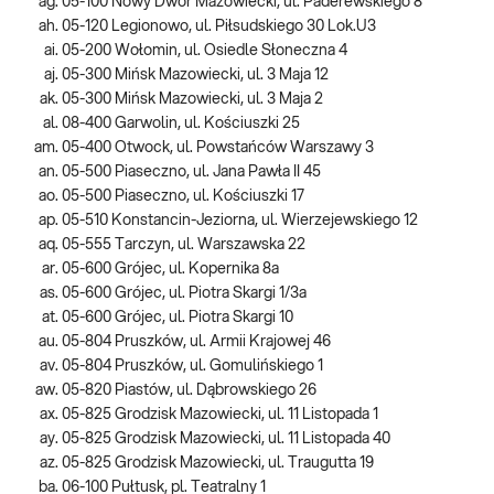
05-100 Nowy Dwór Mazowiecki, ul. Paderewskiego 8
05-120 Legionowo, ul. Piłsudskiego 30 Lok.U3
05-200 Wołomin, ul. Osiedle Słoneczna 4
05-300 Mińsk Mazowiecki, ul. 3 Maja 12
05-300 Mińsk Mazowiecki, ul. 3 Maja 2
08-400 Garwolin, ul. Kościuszki 25
05-400 Otwock, ul. Powstańców Warszawy 3
05-500 Piaseczno, ul. Jana Pawła II 45
05-500 Piaseczno, ul. Kościuszki 17
05-510 Konstancin-Jeziorna, ul. Wierzejewskiego 12
05-555 Tarczyn, ul. Warszawska 22
05-600 Grójec, ul. Kopernika 8a
05-600 Grójec, ul. Piotra Skargi 1/3a
05-600 Grójec, ul. Piotra Skargi 10
05-804 Pruszków, ul. Armii Krajowej 46
05-804 Pruszków, ul. Gomulińskiego 1
05-820 Piastów, ul. Dąbrowskiego 26
05-825 Grodzisk Mazowiecki, ul. 11 Listopada 1
05-825 Grodzisk Mazowiecki, ul. 11 Listopada 40
05-825 Grodzisk Mazowiecki, ul. Traugutta 19
06-100 Pułtusk, pl. Teatralny 1