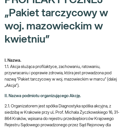
PROFILAKTYCZNEJ
„Pakiet tarczycowy w
woj. mazowieckim w
kwietniu”
I. Nazwa.
1.1. Akcja służąca profilaktyce, zachowaniu, ratowaniu,
przywracaniu i poprawie zdrowia, która jest prowadzona pod
nazwą ”Pakiet tarczycowy w woj. mazowieckim w marcu” (dalej
„Akcja”).
II. Nazwa podmiotu organizującego Akcję.
2.1. Organizatorem jest spółka Diagnostyka spółka akcyjna, z
siedzibą w Krakowie przy ul. Prof. Michała Życzkowskiego 16, 31-
864 Kraków, wpisana do rejestru przedsiębiorców Krajowego
Rejestru Sądowego prowadzonego przez Sąd Rejonowy dla