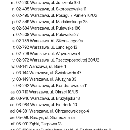
02-230 Warszawa, ul. Jutrzenki 100
02-495 Warszawa, ul. Skoroszewska 11
02-495 Warszawa, ul. Posagu 7 Panien 16/U2
02-549 Warszawa, ul. Madalińskiego 25
02-684 Warszawa, ul. Puławska 186
02-508 Warszawa, ul. Puławska 27
02-758 Warszawa, Al. Sikorskiego 9a
02-792 Warszawa, ul. Lanciego 13
02-796 Warszawa, ul. Wąwozowa 4
02-972 Warszawa, ul. Rzeczypospolitej 20/U2
03-141 Warszawa, ul. Barei 1
03-144 Warszawa, ul. Światowida 47
03-149 Warszawa, ul. Aluzyjna 33
03-242 Warszawa, ul. Kondratowicza 11
03-710 Warszawa, ul. Okrzei 18/U5
03-946 Warszawa, ul. Brazylijska 13
03-984 Warszawa, ul. Fieldorfa 10
04-381 Warszawa, ul. Chrzanowskiego 4
05-090 Raszyn, ul. Słoneczna 7a
05-091 Ząbki, Targowa 13