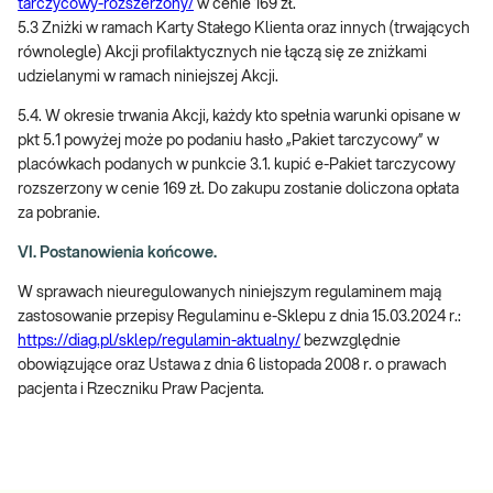
tarczycowy-rozszerzony/
w cenie 169 zł.
5.3 Zniżki w ramach Karty Stałego Klienta oraz innych (trwających
równolegle) Akcji profilaktycznych nie łączą się ze zniżkami
udzielanymi w ramach niniejszej Akcji.
5.4. W okresie trwania Akcji, każdy kto spełnia warunki opisane w
pkt 5.1 powyżej może po podaniu hasło „Pakiet tarczycowy” w
placówkach podanych w punkcie 3.1. kupić e-Pakiet tarczycowy
rozszerzony w cenie 169 zł. Do zakupu zostanie doliczona opłata
za pobranie.
VI. Postanowienia końcowe.
W sprawach nieuregulowanych niniejszym regulaminem mają
zastosowanie przepisy Regulaminu e-Sklepu z dnia 15.03.2024 r.:
https://diag.pl/sklep/regulamin-aktualny/
bezwzględnie
obowiązujące oraz Ustawa z dnia 6 listopada 2008 r. o prawach
pacjenta i Rzeczniku Praw Pacjenta.