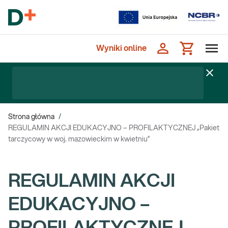
Wyniki online
Strona główna
/
REGULAMIN AKCJI EDUKACYJNO – PROFILAKTYCZNEJ „Pakiet
tarczycowy w woj. mazowieckim w kwietniu”
REGULAMIN AKCJI
EDUKACYJNO –