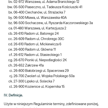
02-972 Warszawa, ul. Adama Branickiego 12
05-500 Piaseczno, ul. Tadeusza Kościuszki 41
06-400 Ciechanów, ul. Strażacka 7
06-500 Mława, ul. Warszawska 40A
96-500 Sochaczew, ul. Ryszarda Kaczorowskiego 3a
01-480 Warszawa, ul. Kartezjusza 2
26-610 Radom ul. Batorego 24
26-609 Radom ul. Chrobrego 30C
26-610 Radom ul. Mickiewicza 6
26-600 Radom ul. Główna 11
26-612 Radom ul. Stasieckiego 1
26-670 Pionki ul. Niepodległości 2K
26-652 Zakrzew 41a
26-800 Białobrzegi ul. Spacerowa 29
26-700 Zwoleń ul. Wojska Polskiego 50a
27-300 Lipsko ul. Solecka 7
26-900 Kozienice ul. Kopernika 15
IV. Definicje.
Użyte w niniejszym Regulaminie terminy, zdefiniowane poniżej,