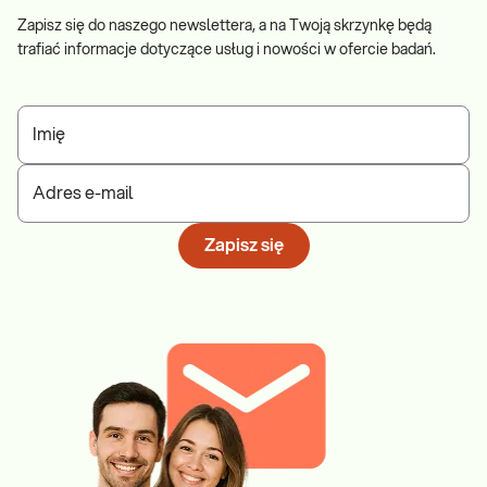
Zapisz się do naszego newslettera, a na Twoją skrzynkę będą
trafiać informacje dotyczące usług i nowości w ofercie badań.
Imię
Adres e-mail
Zapisz się