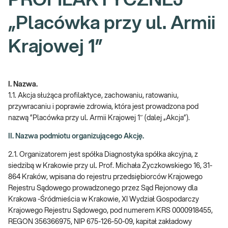
PROFILAKTYCZNEJ
„Placówka przy ul. Armii
Krajowej 1”
I. Nazwa.
1.1. Akcja służąca profilaktyce, zachowaniu, ratowaniu,
przywracaniu i poprawie zdrowia, która jest prowadzona pod
nazwą ”Placówka przy ul. Armii Krajowej 1″ (dalej „Akcja”).
II. Nazwa podmiotu organizującego Akcję.
2.1. Organizatorem jest spółka Diagnostyka spółka akcyjna, z
siedzibą w Krakowie przy ul. Prof. Michała Życzkowskiego 16, 31-
864 Kraków, wpisana do rejestru przedsiębiorców Krajowego
Rejestru Sądowego prowadzonego przez Sąd Rejonowy dla
Krakowa -Śródmieścia w Krakowie, XI Wydział Gospodarczy
Krajowego Rejestru Sądowego, pod numerem KRS 0000918455,
REGON 356366975, NIP 675-126-50-09, kapitał zakładowy