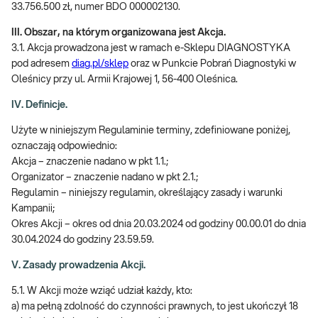
33.756.500 zł, numer BDO 000002130.
III. Obszar, na którym organizowana jest Akcja.
3.1. Akcja prowadzona jest w ramach e-Sklepu DIAGNOSTYKA
pod adresem
diag.pl/sklep
oraz w Punkcie Pobrań Diagnostyki w
Oleśnicy przy ul. Armii Krajowej 1, 56-400 Oleśnica.
IV. Definicje.
Użyte w niniejszym Regulaminie terminy, zdefiniowane poniżej,
oznaczają odpowiednio:
Akcja – znaczenie nadano w pkt 1.1.;
Organizator – znaczenie nadano w pkt 2.1.;
Regulamin – niniejszy regulamin, określający zasady i warunki
Kampanii;
Okres Akcji – okres od dnia 20.03.2024 od godziny 00.00.01 do dnia
30.04.2024 do godziny 23.59.59.
V. Zasady prowadzenia Akcji.
5.1. W Akcji może wziąć udział każdy, kto:
a) ma pełną zdolność do czynności prawnych, to jest ukończył 18