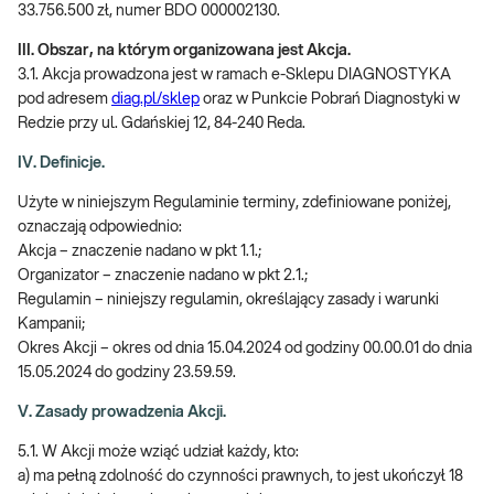
33.756.500 zł, numer BDO 000002130.
III. Obszar, na którym organizowana jest Akcja.
3.1. Akcja prowadzona jest w ramach e-Sklepu DIAGNOSTYKA
pod adresem
diag.pl/sklep
oraz w Punkcie Pobrań Diagnostyki w
Redzie przy ul. Gdańskiej 12, 84-240 Reda.
IV. Definicje.
Użyte w niniejszym Regulaminie terminy, zdefiniowane poniżej,
oznaczają odpowiednio:
Akcja – znaczenie nadano w pkt 1.1.;
Organizator – znaczenie nadano w pkt 2.1.;
Regulamin – niniejszy regulamin, określający zasady i warunki
Kampanii;
Okres Akcji – okres od dnia 15.04.2024 od godziny 00.00.01 do dnia
15.05.2024 do godziny 23.59.59.
V. Zasady prowadzenia Akcji.
5.1. W Akcji może wziąć udział każdy, kto:
a) ma pełną zdolność do czynności prawnych, to jest ukończył 18