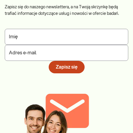
Zapisz się do naszego newslettera, a na Twoją skrzynkę będą
trafiać informacje dotyczące usług i nowości w ofercie badań.
Imię
Adres e-mail
Zapisz się