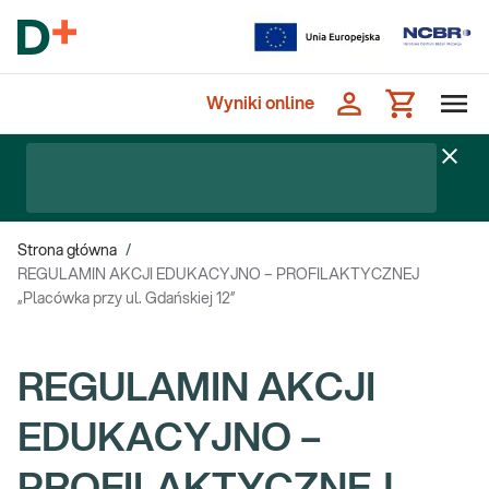
Wyniki online
Strona główna
/
REGULAMIN AKCJI EDUKACYJNO – PROFILAKTYCZNEJ
„Placówka przy ul. Gdańskiej 12”
REGULAMIN AKCJI
EDUKACYJNO –