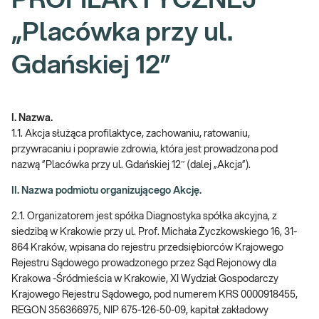
PROFILAKTYCZNEJ
„Placówka przy ul.
Gdańskiej 12”
I. Nazwa.
1.1. Akcja służąca profilaktyce, zachowaniu, ratowaniu,
przywracaniu i poprawie zdrowia, która jest prowadzona pod
nazwą ”Placówka przy ul. Gdańskiej 12″ (dalej „Akcja”).
II. Nazwa podmiotu organizującego Akcję.
2.1. Organizatorem jest spółka Diagnostyka spółka akcyjna, z
siedzibą w Krakowie przy ul. Prof. Michała Życzkowskiego 16, 31-
864 Kraków, wpisana do rejestru przedsiębiorców Krajowego
Rejestru Sądowego prowadzonego przez Sąd Rejonowy dla
Krakowa -Śródmieścia w Krakowie, XI Wydział Gospodarczy
Krajowego Rejestru Sądowego, pod numerem KRS 0000918455,
REGON 356366975, NIP 675-126-50-09, kapitał zakładowy