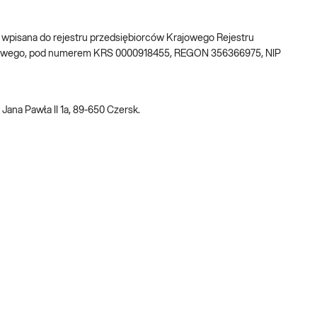
w, wpisana do rejestru przedsiębiorców Krajowego Rejestru
ądowego, pod numerem KRS 0000918455, REGON 356366975, NIP
Jana Pawła II 1a, 89-650 Czersk.