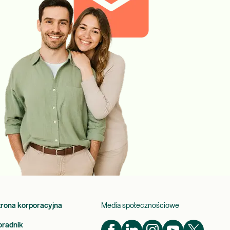
trona korporacyjna
Media społecznościowe
oradnik