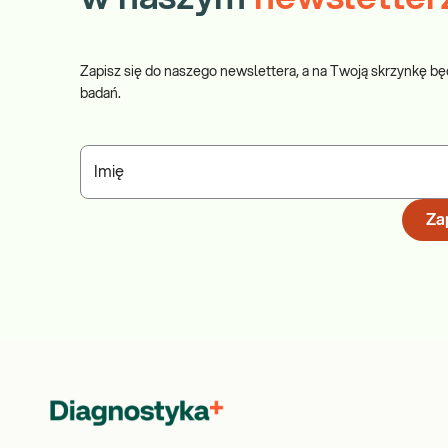
Zapisz się do naszego newslettera, a na Twoją skrzynkę bę
badań.
Imię
Zap