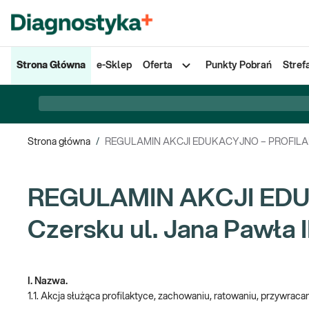
Strona Główna
e-Sklep
Oferta
Punkty Pobrań
Stref
Strona główna
/
REGULAMIN AKCJI EDUKACYJNO – PROFILAKTYC
REGULAMIN AKCJI EDU
Czersku ul. Jana Pawła II
I. Nazwa.
1.1. Akcja służąca profilaktyce, zachowaniu, ratowaniu, przywracan