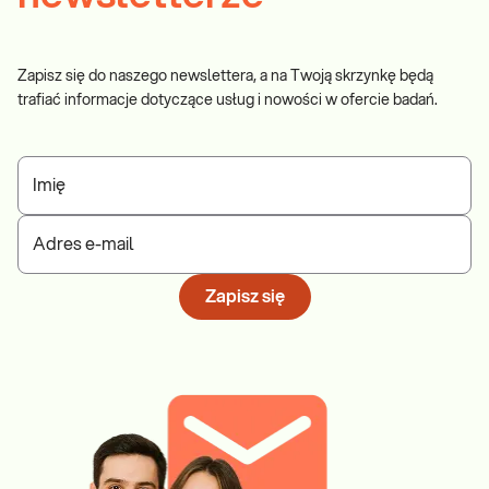
Zapisz się do naszego newslettera, a na Twoją skrzynkę będą
trafiać informacje dotyczące usług i nowości w ofercie badań.
Imię
Adres e-mail
Zapisz się