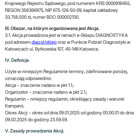
Krajowego Rejestru Sądowego, pod numerem KRS 0000918455,
REGON 356366975, NIP 675-126-50-09, kapitał zakładowy
33.756.500 zł, numer BDO 000002130.
III. Obszar, na którym organizowana jest Akcja.
3.1. Akcja prowadzona jest w ramach e-Sklepu DIAGNOSTYKA
pod adresem
diag.pl/sklep
oraz w Punkcie Pobrań Diagnostyki w
Katowicach ul. Bytkowska 107, 40-148 Katowice.
IV. Definicje.
Użyte w niniejszym Regulaminie terminy, zdefiniowane poniżej,
oznaczają odpowiednio:
Akcja – znaczenie nadano w pkt 1.1.;
Organizator – znaczenie nadano w pkt 2.1.;
Regulamin – niniejszy regulamin, określający zasady i warunki
Kampanii;
Okres Akcji – okres od dnia 09.01.2025 od godziny 00.00.01 do dnia
09.02.2025 do godziny 23.59.59.
V. Zasady prowadzenia Akcji.