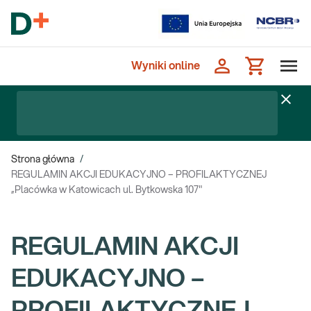
Wyniki online
Strona główna
/
REGULAMIN AKCJI EDUKACYJNO – PROFILAKTYCZNEJ
„Placówka w Katowicach ul. Bytkowska 107"
REGULAMIN AKCJI
EDUKACYJNO –