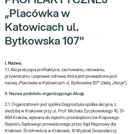
PROFILAKTYCZNEJ
„Placówka w
Katowicach ul.
Bytkowska 107"
I. Nazwa.
1.1. Akcja służąca profilaktyce, zachowaniu, ratowaniu,
przywracaniu i poprawie zdrowia, która jest prowadzona pod
nazwą „Placówka w Katowicach ul. Bytkowska 107” (dalej „Akcja”).
II. Nazwa podmiotu organizującego Akcję.
2.1. Organizatorem jest spółka Diagnostyka spółka akcyjna, z
siedzibą w Krakowie przy ul. Prof. Michała Życzkowskiego 16, 31-
864 Kraków, wpisana do rejestru przedsiębiorców Krajowego
Rejestru Sądowego prowadzonego przez Sąd Rejonowy dla
Krakowa -Śródmieścia w Krakowie, XI Wydział Gospodarczy