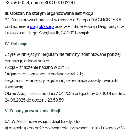
33.756.500 zł, numer BDO 000002130.
III. Obszar, na którym organizowana jest Akcja.
3.1. Akcja prowadzona jest w ramach e-Sklepu DIAGNOSTYKA
pod adresem
diag.pl/sklep
oraz w Punkcie Pobrań Diagnostyki w
Leżajsku ul. Hugo Kołłątaja 1b, 37-300 Leżajsk.
IV. Definicje.
Użyte w niniejszym Regulaminie terminy, zdefiniowane poniżej,
oznaczają odpowiednio:
Akcja – znaczenie nadano w pkt 1.1.;
Organizator – znaczenie nadano w pkt 2.1.;
Regulamin – niniejszy regulamin, określający zasady i warunki
Kampanii;
Okres Akcji – okres od dnia 7.04.2025 od godziny 00.00.01 do dnia
24.06.2025 do godziny 23.59.59.
V. Zasady prowadzenia Akcji.
5.1. W Akcji może wziąć udział każdy, kto:
a) ma pełną zdolność do czynności prawnych, to jest ukończył 18