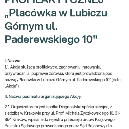
PROFILAKTYCZNEJ
„Placówka w Lubiczu
Górnym ul.
Paderewskiego 10"
I. Nazwa.
1.1. Akcja służąca profilaktyce, zachowaniu, ratowaniu,
przywracaniu i poprawie zdrowia, która jest prowadzona pod
nazwą „Placówka w Lubiczu Górnym ul. Paderewskiego 10” (dalej
„Akcja”).
II. Nazwa podmiotu organizującego Akcję.
2.1. Organizatorem jest spółka Diagnostyka spółka akcyjna, z
siedzibą w Krakowie przy ul. Prof. Michała Życzkowskiego 16, 31-
864 Kraków, wpisana do rejestru przedsiębiorców Krajowego
Rejestru Sądowego prowadzonego przez Sąd Rejonowy dla