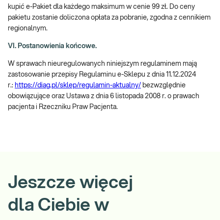
kupić e-Pakiet dla każdego maksimum w cenie 99 zł. Do ceny
pakietu zostanie doliczona opłata za pobranie, zgodna z cennikiem
regionalnym.
VI. Postanowienia końcowe.
W sprawach nieuregulowanych niniejszym regulaminem mają
zastosowanie przepisy Regulaminu e-Sklepu z dnia 11.12.2024
r.:
https://diag.pl/sklep/regulamin-aktualny/
bezwzględnie
obowiązujące oraz Ustawa z dnia 6 listopada 2008 r. o prawach
pacjenta i Rzeczniku Praw Pacjenta.
Jeszcze więcej
dla Ciebie w