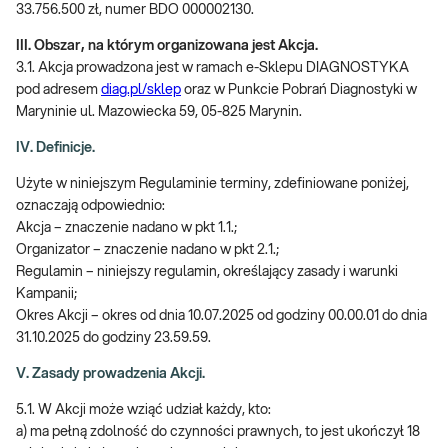
33.756.500 zł, numer BDO 000002130.
III. Obszar, na którym organizowana jest Akcja.
3.1. Akcja prowadzona jest w ramach e-Sklepu DIAGNOSTYKA
pod adresem
diag.pl/sklep
oraz w Punkcie Pobrań Diagnostyki w
Maryninie ul. Mazowiecka 59, 05-825 Marynin.
IV. Definicje.
Użyte w niniejszym Regulaminie terminy, zdefiniowane poniżej,
oznaczają odpowiednio:
Akcja – znaczenie nadano w pkt 1.1.;
Organizator – znaczenie nadano w pkt 2.1.;
Regulamin – niniejszy regulamin, określający zasady i warunki
Kampanii;
Okres Akcji – okres od dnia 10.07.2025 od godziny 00.00.01 do dnia
31.10.2025 do godziny 23.59.59.
V. Zasady prowadzenia Akcji.
5.1. W Akcji może wziąć udział każdy, kto:
a) ma pełną zdolność do czynności prawnych, to jest ukończył 18