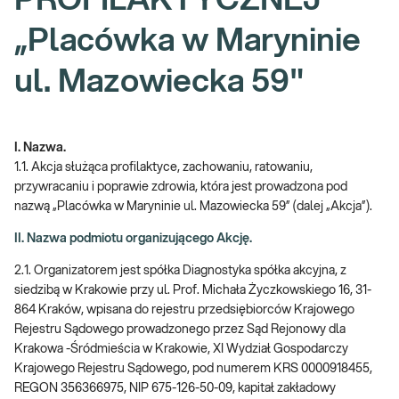
PROFILAKTYCZNEJ
„Placówka w Maryninie
ul. Mazowiecka 59"
I. Nazwa.
1.1. Akcja służąca profilaktyce, zachowaniu, ratowaniu,
przywracaniu i poprawie zdrowia, która jest prowadzona pod
nazwą „Placówka w Maryninie ul. Mazowiecka 59” (dalej „Akcja”).
II. Nazwa podmiotu organizującego Akcję.
2.1. Organizatorem jest spółka Diagnostyka spółka akcyjna, z
siedzibą w Krakowie przy ul. Prof. Michała Życzkowskiego 16, 31-
864 Kraków, wpisana do rejestru przedsiębiorców Krajowego
Rejestru Sądowego prowadzonego przez Sąd Rejonowy dla
Krakowa -Śródmieścia w Krakowie, XI Wydział Gospodarczy
Krajowego Rejestru Sądowego, pod numerem KRS 0000918455,
REGON 356366975, NIP 675-126-50-09, kapitał zakładowy