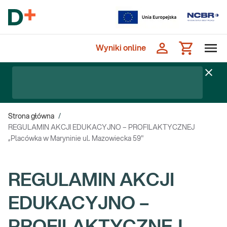
Wyniki online
Strona główna
/
REGULAMIN AKCJI EDUKACYJNO – PROFILAKTYCZNEJ
„Placówka w Maryninie ul. Mazowiecka 59"
REGULAMIN AKCJI
EDUKACYJNO –