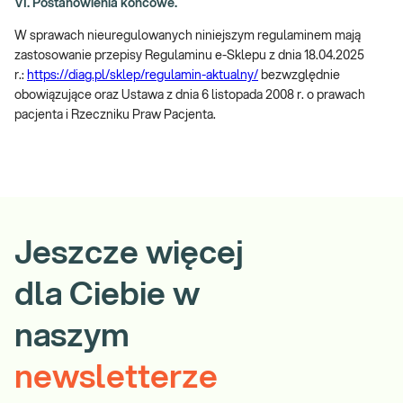
VI. Postanowienia końcowe.
W sprawach nieuregulowanych niniejszym regulaminem mają
zastosowanie przepisy Regulaminu e-Sklepu z dnia 18.04.2025
r.:
https://diag.pl/sklep/regulamin-aktualny/
bezwzględnie
obowiązujące oraz Ustawa z dnia 6 listopada 2008 r. o prawach
pacjenta i Rzeczniku Praw Pacjenta.
Jeszcze więcej
dla Ciebie w
naszym
newsletterze