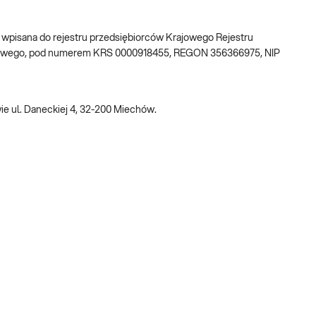
w, wpisana do rejestru przedsiębiorców Krajowego Rejestru
ądowego, pod numerem KRS 0000918455, REGON 356366975, NIP
e ul. Daneckiej 4, 32-200 Miechów.