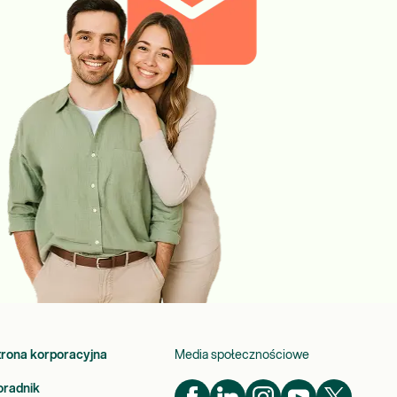
trona korporacyjna
Media społecznościowe
oradnik