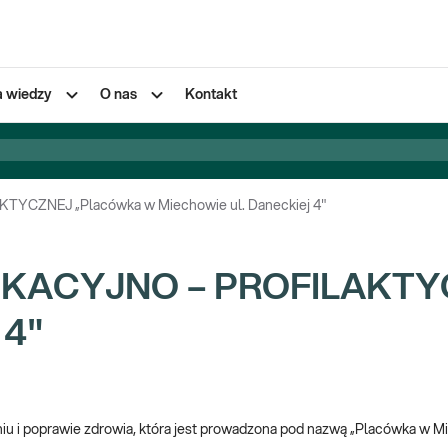
a wiedzy
O nas
Kontakt
CZNEJ „Placówka w Miechowie ul. Daneckiej 4"
KACYJNO – PROFILAKTYC
 4"
niu i poprawie zdrowia, która jest prowadzona pod nazwą „Placówka w Mie