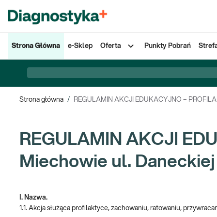
Strona Główna
e-Sklep
Oferta
Punkty Pobrań
Stref
Strona główna
/
REGULAMIN AKCJI EDUKACYJNO – PROFILAKTY
REGULAMIN AKCJI EDU
Miechowie ul. Daneckiej
I. Nazwa.
1.1. Akcja służąca profilaktyce, zachowaniu, ratowaniu, przywraca