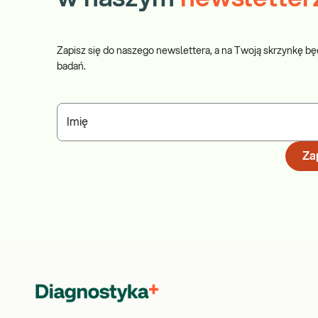
Zapisz się do naszego newslettera, a na Twoją skrzynkę bę
badań.
Imię
Zap