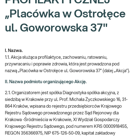
PROFILAKTYCZNEJ
„Placówka w Ostrołęce
ul. Goworowska 37"
I. Nazwa.
1.1. Akcja służąca profilaktyce, zachowaniu, ratowaniu,
przywracaniu i poprawie zdrowia, która jest prowadzona pod
nazwą „Placówka w Ostrołęce ul. Goworowska 37” (dalej „Akcja”).
II. Nazwa podmiotu organizującego Akcję.
2.1. Organizatorem jest spółka Diagnostyka spółka akcyjna, z
siedzibą w Krakowie przy ul. Prof. Michała Życzkowskiego 16, 31-
864 Kraków, wpisana do rejestru przedsiębiorców Krajowego
Rejestru Sądowego prowadzonego przez Sąd Rejonowy dla
Krakowa -Śródmieścia w Krakowie, XI Wydział Gospodarczy
Krajowego Rejestru Sądowego, pod numerem KRS 0000918455,
REGON 356366975, NIP 675-126-50-09, kapitał zakładowy