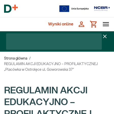
Wyniki online
Strona główna
/
REGULAMIN AKCJI EDUKACYJNO – PROFILAKTYCZNEJ
„Placówka w Ostrołęce ul. Goworowska 37"
REGULAMIN AKCJI
EDUKACYJNO –