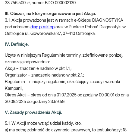
33.756.500 zł, numer BDO 000002130.
III. Obszar, na którym organizowana jest Akcja.
3.1. Akcja prowadzona jest w ramach e-Sklepu DIAGNOSTYKA
pod adresem
diag.pl/sklep
oraz w Punkcie Pobrań Diagnostyki w
Ostrołęce ul. Goworowska 37, 07-410 Ostrołęka.
IV. Definicje.
Użyte w niniejszym Regulaminie terminy, zdefiniowane poniżej,
oznaczają odpowiednio:
Akcja – znaczenie nadano w pkt 1.1.;
Organizator – znaczenie nadano w pkt 2.1.;
Regulamin – niniejszy regulamin, określający zasady i warunki
Kampanii;
Okres Akcji – okres od dnia 01.07.2025 od godziny 00.00.01 do dnia
30.09.2025 do godziny 23.59.59.
V. Zasady prowadzenia Akcji.
5.1. W Akcji może wziąć udział każdy, kto:
a) ma pełną zdolność do czynności prawnych, to jest ukończył 18