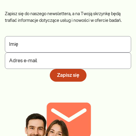
Zapisz się do naszego newslettera, a na Twoją skrzynkę będą
trafiać informacje dotyczące usług i nowości w ofercie badań.
Imię
Adres e-mail
Zapisz się