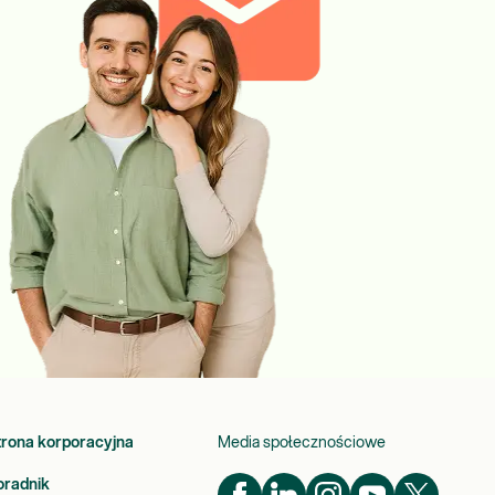
trona korporacyjna
Media społecznościowe
oradnik