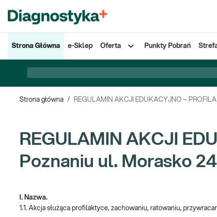
Strona Główna
e-Sklep
Oferta
Punkty Pobrań
Stref
Strona główna
/
REGULAMIN AKCJI EDUKACYJNO – PROFILAKTY
REGULAMIN AKCJI EDU
Poznaniu ul. Morasko 24
I. Nazwa.
1.1. Akcja służąca profilaktyce, zachowaniu, ratowaniu, przywraca