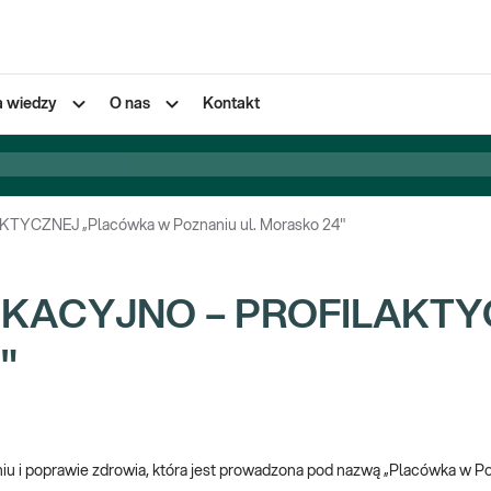
a wiedzy
O nas
Kontakt
CZNEJ „Placówka w Poznaniu ul. Morasko 24"
KACYJNO – PROFILAKTYC
"
niu i poprawie zdrowia, która jest prowadzona pod nazwą „Placówka w Poz