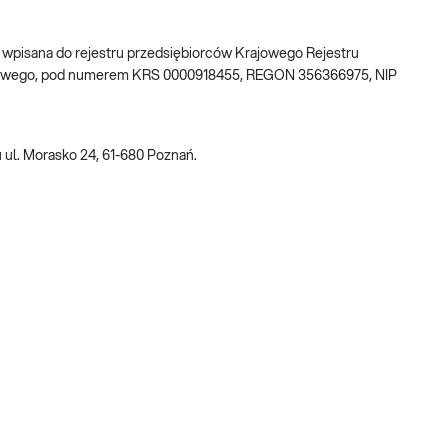
w, wpisana do rejestru przedsiębiorców Krajowego Rejestru
ądowego, pod numerem KRS 0000918455, REGON 356366975, NIP
 ul. Morasko 24, 61-680 Poznań.