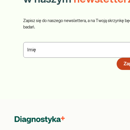
Zapisz się do naszego newslettera, a na Twoją skrzynkę bę
badań.
Imię
Zap