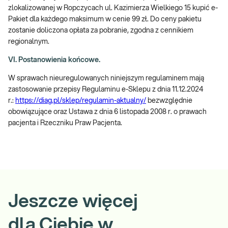
zlokalizowanej w Ropczycach ul. Kazimierza Wielkiego 15 kupić e-
Pakiet dla każdego maksimum w cenie 99 zł. Do ceny pakietu
zostanie doliczona opłata za pobranie, zgodna z cennikiem
regionalnym.
VI. Postanowienia końcowe.
W sprawach nieuregulowanych niniejszym regulaminem mają
zastosowanie przepisy Regulaminu e-Sklepu z dnia 11.12.2024
r.:
https://diag.pl/sklep/regulamin-aktualny/
bezwzględnie
obowiązujące oraz Ustawa z dnia 6 listopada 2008 r. o prawach
pacjenta i Rzeczniku Praw Pacjenta.
Jeszcze więcej
dla Ciebie w