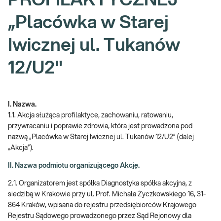
PROFILAKTYCZNEJ
„Placówka w Starej
Iwicznej ul. Tukanów
12/U2"
I. Nazwa.
1.1. Akcja służąca profilaktyce, zachowaniu, ratowaniu,
przywracaniu i poprawie zdrowia, która jest prowadzona pod
nazwą „Placówka w Starej Iwicznej ul. Tukanów 12/U2” (dalej
„Akcja”).
II. Nazwa podmiotu organizującego Akcję.
2.1. Organizatorem jest spółka Diagnostyka spółka akcyjna, z
siedzibą w Krakowie przy ul. Prof. Michała Życzkowskiego 16, 31-
864 Kraków, wpisana do rejestru przedsiębiorców Krajowego
Rejestru Sądowego prowadzonego przez Sąd Rejonowy dla