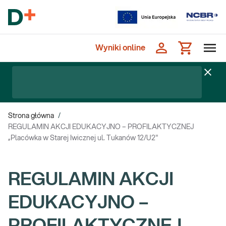
Wyniki online
Strona główna
/
REGULAMIN AKCJI EDUKACYJNO – PROFILAKTYCZNEJ
„Placówka w Starej Iwicznej ul. Tukanów 12/U2"
REGULAMIN AKCJI
EDUKACYJNO –