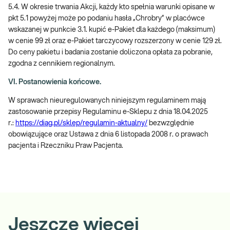
5.4. W okresie trwania Akcji, każdy kto spełnia warunki opisane w
pkt 5.1 powyżej może po podaniu hasła „Chrobry” w placówce
wskazanej w punkcie 3.1. kupić e-Pakiet dla każdego (maksimum)
w cenie 99 zł oraz e-Pakiet tarczycowy rozszerzony w cenie 129 zł.
Do ceny pakietu i badania zostanie doliczona opłata za pobranie,
zgodna z cennikiem regionalnym.
VI. Postanowienia końcowe.
W sprawach nieuregulowanych niniejszym regulaminem mają
zastosowanie przepisy Regulaminu e-Sklepu z dnia 18.04.2025
r.:
https://diag.pl/sklep/regulamin-aktualny/
bezwzględnie
obowiązujące oraz Ustawa z dnia 6 listopada 2008 r. o prawach
pacjenta i Rzeczniku Praw Pacjenta.
Jeszcze więcej