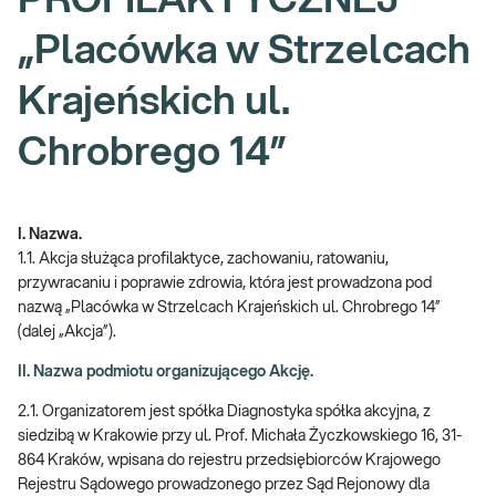
PROFILAKTYCZNEJ
„Placówka w Strzelcach
Krajeńskich ul.
Chrobrego 14”
I. Nazwa.
1.1. Akcja służąca profilaktyce, zachowaniu, ratowaniu,
przywracaniu i poprawie zdrowia, która jest prowadzona pod
nazwą „Placówka w Strzelcach Krajeńskich ul. Chrobrego 14”
(dalej „Akcja”).
II. Nazwa podmiotu organizującego Akcję.
2.1. Organizatorem jest spółka Diagnostyka spółka akcyjna, z
siedzibą w Krakowie przy ul. Prof. Michała Życzkowskiego 16, 31-
864 Kraków, wpisana do rejestru przedsiębiorców Krajowego
Rejestru Sądowego prowadzonego przez Sąd Rejonowy dla