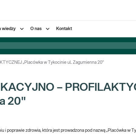
a wiedzy
O nas
Kontakt
CZNEJ „Placówka w Tykocinie ul. Zagumienna 20"
KACYJNO – PROFILAKTYC
a 20"
niu i poprawie zdrowia, która jest prowadzona pod nazwą „Placówka w Tyk