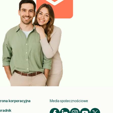
trona korporacyjna
Media społecznościowe
oradnik