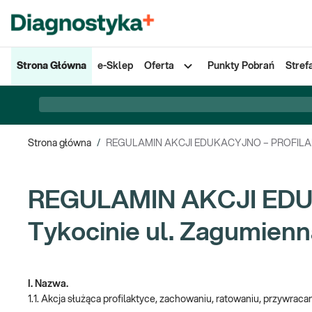
Strona Główna
e-Sklep
Oferta
Punkty Pobrań
Stref
Strona główna
/
REGULAMIN AKCJI EDUKACYJNO – PROFILAKTY
REGULAMIN AKCJI EDU
Tykocinie ul. Zagumienn
I. Nazwa.
1.1. Akcja służąca profilaktyce, zachowaniu, ratowaniu, przywraca