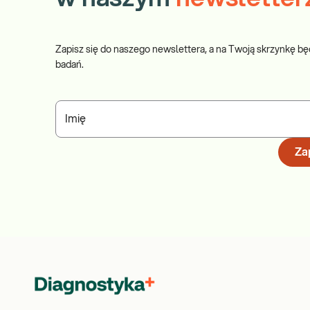
Zapisz się do naszego newslettera, a na Twoją skrzynkę bę
badań.
Imię
Zap