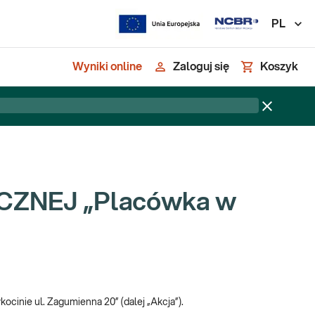
PL
Wyniki online
Zaloguj się
Koszyk
ZNEJ „Placówka w
ocinie ul. Zagumienna 20” (dalej „Akcja”).