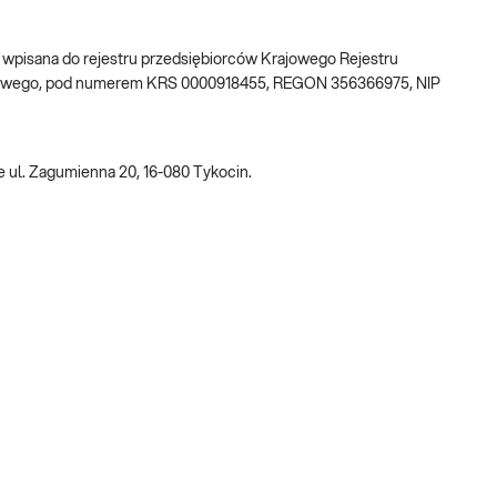
w, wpisana do rejestru przedsiębiorców Krajowego Rejestru
ądowego, pod numerem KRS 0000918455, REGON 356366975, NIP
 ul. Zagumienna 20, 16-080 Tykocin.