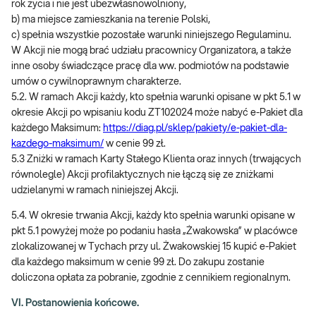
rok życia i nie jest ubezwłasnowolniony,
b) ma miejsce zamieszkania na terenie Polski,
c) spełnia wszystkie pozostałe warunki niniejszego Regulaminu.
W Akcji nie mogą brać udziału pracownicy Organizatora, a także
inne osoby świadczące pracę dla ww. podmiotów na podstawie
umów o cywilnoprawnym charakterze.
5.2. W ramach Akcji każdy, kto spełnia warunki opisane w pkt 5.1 w
okresie Akcji po wpisaniu kodu ZT102024 może nabyć e-Pakiet dla
każdego Maksimum:
https://diag.pl/sklep/pakiety/e-pakiet-dla-
kazdego-maksimum/
w cenie 99 zł.
5.3 Zniżki w ramach Karty Stałego Klienta oraz innych (trwających
równolegle) Akcji profilaktycznych nie łączą się ze zniżkami
udzielanymi w ramach niniejszej Akcji.
5.4. W okresie trwania Akcji, każdy kto spełnia warunki opisane w
pkt 5.1 powyżej może po podaniu hasła „Żwakowska” w placówce
zlokalizowanej w Tychach przy ul. Żwakowskiej 15 kupić e-Pakiet
dla każdego maksimum w cenie 99 zł. Do zakupu zostanie
doliczona opłata za pobranie, zgodnie z cennikiem regionalnym.
VI. Postanowienia końcowe.