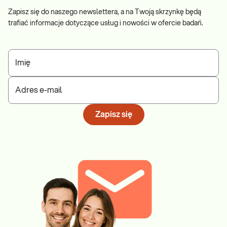
Zapisz się do naszego newslettera, a na Twoją skrzynkę będą
trafiać informacje dotyczące usług i nowości w ofercie badań.
Imię
Adres e-mail
Zapisz się