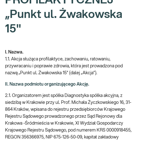
PROFILAKTYCZNEJ
„Punkt ul. Żwakowska
15"
I. Nazwa.
1.1. Akcja służąca profilaktyce, zachowaniu, ratowaniu,
przywracaniu i poprawie zdrowia, która jest prowadzona pod
nazwą „Punkt ul. Żwakowska 15” (dalej „Akcja”).
II. Nazwa podmiotu organizującego Akcję.
2.1. Organizatorem jest spółka Diagnostyka spółka akcyjna, z
siedzibą w Krakowie przy ul. Prof. Michała Życzkowskiego 16, 31-
864 Kraków, wpisana do rejestru przedsiębiorców Krajowego
Rejestru Sądowego prowadzonego przez Sąd Rejonowy dla
Krakowa -Śródmieścia w Krakowie, XI Wydział Gospodarczy
Krajowego Rejestru Sądowego, pod numerem KRS 0000918455,
REGON 356366975, NIP 675-126-50-09, kapitał zakładowy