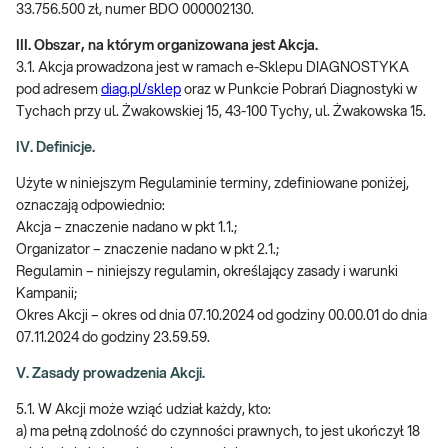
33.756.500 zł, numer BDO 000002130.
III. Obszar, na którym organizowana jest Akcja.
3.1. Akcja prowadzona jest w ramach e-Sklepu DIAGNOSTYKA
pod adresem
diag.pl/sklep
oraz w Punkcie Pobrań Diagnostyki w
Tychach przy ul. Żwakowskiej 15, 43-100 Tychy, ul. Żwakowska 15.
IV. Definicje.
Użyte w niniejszym Regulaminie terminy, zdefiniowane poniżej,
oznaczają odpowiednio:
Akcja – znaczenie nadano w pkt 1.1.;
Organizator – znaczenie nadano w pkt 2.1.;
Regulamin – niniejszy regulamin, określający zasady i warunki
Kampanii;
Okres Akcji – okres od dnia 07.10.2024 od godziny 00.00.01 do dnia
07.11.2024 do godziny 23.59.59.
V. Zasady prowadzenia Akcji.
5.1. W Akcji może wziąć udział każdy, kto:
a) ma pełną zdolność do czynności prawnych, to jest ukończył 18