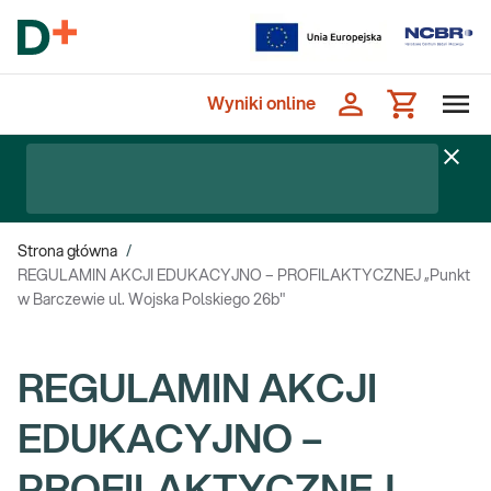
Wyniki online
Strona główna
/
REGULAMIN AKCJI EDUKACYJNO – PROFILAKTYCZNEJ „Punkt
w Barczewie ul. Wojska Polskiego 26b"
REGULAMIN AKCJI
EDUKACYJNO –