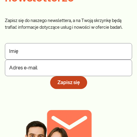
Zapisz się do naszego newslettera, a na Twoją skrzynkę będą
trafiać informacje dotyczące usług i nowości w ofercie badań.
Imię
Adres e-mail
Zapisz się