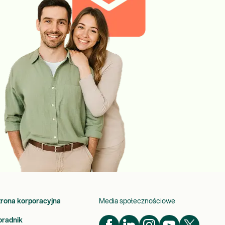
trona korporacyjna
Media społecznościowe
oradnik