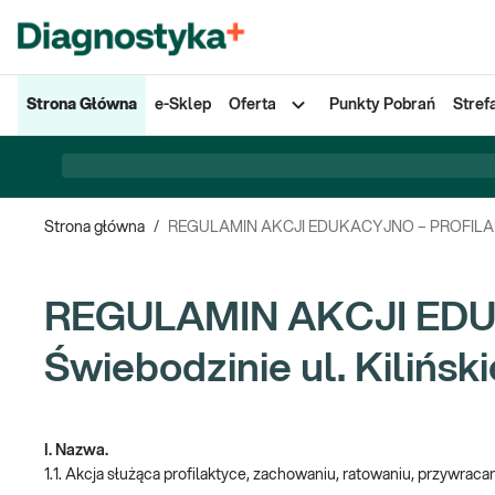
Strona Główna
e-Sklep
Oferta
Punkty Pobrań
Stref
Strona główna
/
REGULAMIN AKCJI EDUKACYJNO – PROFILAKTYC
REGULAMIN AKCJI EDU
Świebodzinie ul. Kilińsk
I. Nazwa.
1.1. Akcja służąca profilaktyce, zachowaniu, ratowaniu, przywracan