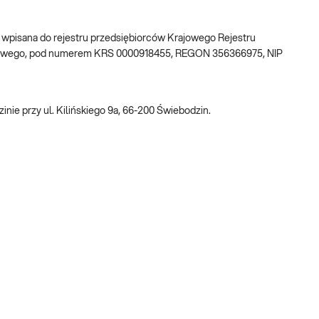
w, wpisana do rejestru przedsiębiorców Krajowego Rejestru
ądowego, pod numerem KRS 0000918455, REGON 356366975, NIP
nie przy ul. Kilińskiego 9a, 66-200 Świebodzin.