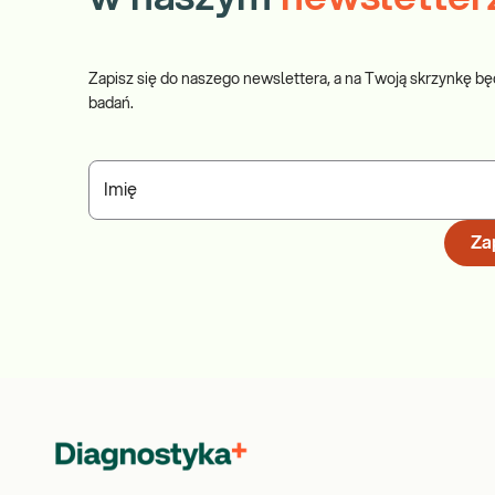
Zapisz się do naszego newslettera, a na Twoją skrzynkę bę
badań.
Imię
Zap