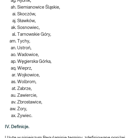
Rybnik,
Siemianowice Śląskie,
Skoczów,
Sławków,
Sosnowiec,
Tarnowskie Góry,
Tychy,
Ustroń,
Wadowice,
Węgierska Górka,
Wieprz,
Wojkowice,
Wolbrom,
Zabrze,
Zawiercie,
Zbrosławice,
Żory,
Żywiec.
IV. Definicje.