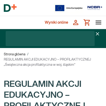
Wyniki online
Strona główna
/
REGULAMIN AKCJI EDUKACYJNO – PROFILAKTYCZNEJ
„Świąteczna akcja profilaktyczna w woj. śląskim"
REGULAMIN AKCJI
EDUKACYJNO –