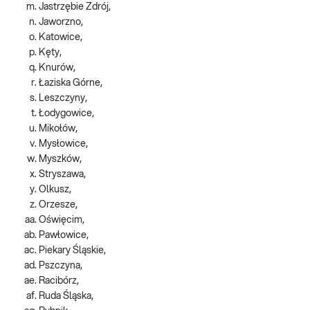
Jastrzębie Zdrój,
Jaworzno,
Katowice,
Kęty,
Knurów,
Łaziska Górne,
Leszczyny,
Łodygowice,
Mikołów,
Mysłowice,
Myszków,
Stryszawa,
Olkusz,
Orzesze,
Oświęcim,
Pawłowice,
Piekary Śląskie,
Pszczyna,
Racibórz,
Ruda Śląska,