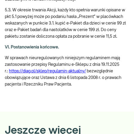
5.3. W okresie trwania Akcji, każdy kto spełnia warunki opisane w
pkt 5.1 powyżej może po podaniu hasła „Prezent” w placówkach
wskazanych w punkcie 3.1. kupić e-Pakiet dla dzieci w cenie 99 zł
oraz e-Pakiet badań dla nastolatków w cenie 199 zł. Do ceny
pakietu zostanie doliczona opłata za pobranie w cenie 11,5 zł.
VI. Postanowienia końcowe.
W sprawach nieuregulowanych niniejszym regulaminem mają
zastosowanie przepisy Regulaminu e-Sklepu z dnia 19.11.2025
r.:
https://diag.pl/sklep/regulamin-aktualny/
bezwzględnie
obowiązujące oraz Ustawa z dnia 6 listopada 2008 r. o prawach
pacjenta i Rzeczniku Praw Pacjenta.
Jeszcze więcej