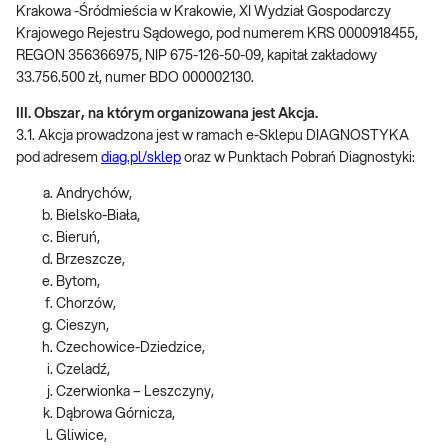
Krakowa -Śródmieścia w Krakowie, XI Wydział Gospodarczy
Krajowego Rejestru Sądowego, pod numerem KRS 0000918455,
REGON 356366975, NIP 675-126-50-09, kapitał zakładowy
33.756.500 zł, numer BDO 000002130.
III. Obszar, na którym organizowana jest Akcja.
3.1. Akcja prowadzona jest w ramach e-Sklepu DIAGNOSTYKA
pod adresem
diag.pl/sklep
oraz w Punktach Pobrań Diagnostyki:
Andrychów,
Bielsko-Biała,
Bieruń,
Brzeszcze,
Bytom,
Chorzów,
Cieszyn,
Czechowice-Dziedzice,
Czeladź,
Czerwionka – Leszczyny,
Dąbrowa Górnicza,
Gliwice,