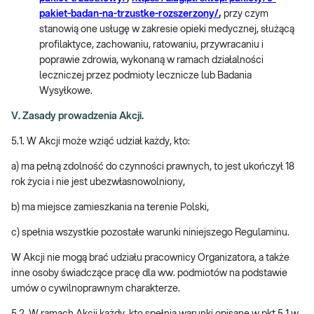
pakiet-badan-na-trzustke-rozszerzony/
,
przy czym
stanowią one usługę w zakresie opieki medycznej, służącą
profilaktyce, zachowaniu, ratowaniu, przywracaniu i
poprawie zdrowia, wykonaną w ramach działalności
leczniczej przez podmioty lecznicze lub Badania
Wysyłkowe.
V. Zasady prowadzenia Akcji.
5.1. W Akcji może wziąć udział każdy, kto:
a) ma pełną zdolność do czynności prawnych, to jest ukończył 18
rok życia i nie jest ubezwłasnowolniony,
b) ma miejsce zamieszkania na terenie Polski,
c) spełnia wszystkie pozostałe warunki niniejszego Regulaminu.
W Akcji nie mogą brać udziału pracownicy Organizatora, a także
inne osoby świadczące pracę dla ww. podmiotów na podstawie
umów o cywilnoprawnym charakterze.