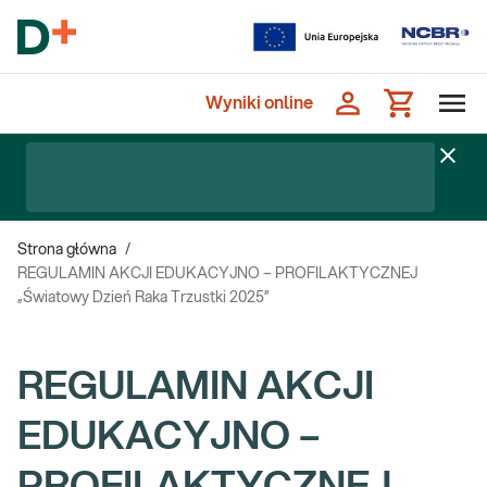
Wyniki online
Strona główna
/
REGULAMIN AKCJI EDUKACYJNO – PROFILAKTYCZNEJ
„Światowy Dzień Raka Trzustki 2025”
REGULAMIN AKCJI
EDUKACYJNO –