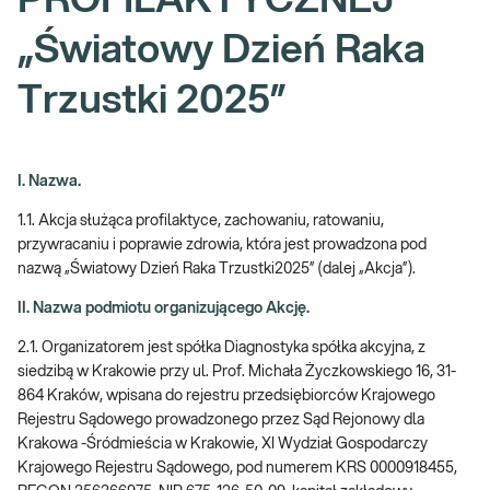
PROFILAKTYCZNEJ
„Światowy Dzień Raka
Trzustki 2025”
I. Nazwa.
1.1. Akcja służąca profilaktyce, zachowaniu, ratowaniu,
przywracaniu i poprawie zdrowia, która jest prowadzona pod
nazwą „Światowy Dzień Raka Trzustki2025” (dalej „Akcja”).
II. Nazwa podmiotu organizującego Akcję.
2.1. Organizatorem jest spółka Diagnostyka spółka akcyjna, z
siedzibą w Krakowie przy ul. Prof. Michała Życzkowskiego 16, 31-
864 Kraków, wpisana do rejestru przedsiębiorców Krajowego
Rejestru Sądowego prowadzonego przez Sąd Rejonowy dla
Krakowa -Śródmieścia w Krakowie, XI Wydział Gospodarczy
Krajowego Rejestru Sądowego, pod numerem KRS 0000918455,