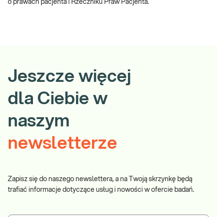
o prawach pacjenta i Rzeczniku Praw Pacjenta.
Jeszcze więcej
dla Ciebie w
naszym
newsletterze
Zapisz się do naszego newslettera, a na Twoją skrzynkę będą
trafiać informacje dotyczące usług i nowości w ofercie badań.