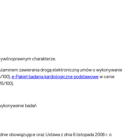
 cywilnoprawnym charakterze.
Regulaminem zawierania drogą elektroniczną umów o wykonywanie
5/100),
e-Pakiet badania kardiologiczne podstawowe
w cenie
15/100).
 wykonywanie badań
e obowiązujące oraz Ustawa z dnia 6 listopada 2008 r. o