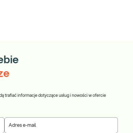
ebie
ze
dą trafiać informacje dotyczące usług i nowości w ofercie
Adres e-mail