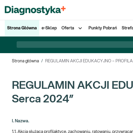
Strona Główna
e-Sklep
Oferta
Punkty Pobrań
Stref
Strona główna
/
REGULAMIN AKCJI EDUKACYJNO – PROFILAKT
REGULAMIN AKCJI EDU
Serca 2024”
I. Nazwa.
1.1. Akcja służąca profilaktyce, zachowaniu, ratowaniu, przywrac