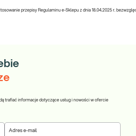
owanie przepisy Regulaminu e-Sklepu z dnia 18.04.2025 r. bezwzględni
ebie
ze
dą trafiać informacje dotyczące usług i nowości w ofercie
Adres e-mail