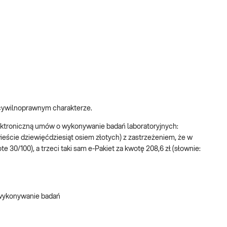
 cywilnoprawnym charakterze.
elektroniczną umów o wykonywanie badań laboratoryjnych:
ieście dziewięćdziesiąt osiem złotych) z zastrzeżeniem, że w
 30/100), a trzeci taki sam e-Pakiet za kwotę 208,6 zł (słownie:
 wykonywanie badań