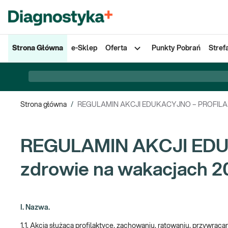
Strona Główna
e-Sklep
Oferta
Punkty Pobrań
Stref
Strona główna
/
REGULAMIN AKCJI EDUKACYJNO – PROFILAKTY
REGULAMIN AKCJI EDU
zdrowie na wakacjach 2
I. Nazwa.
1.1. Akcja służąca profilaktyce, zachowaniu, ratowaniu, przywraca