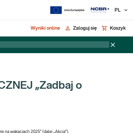
PL
Wyniki online
Zaloguj się
Koszyk
ZNEJ „Zadbaj o
ie na wakacjach 2025” (dalej „Akcja”).