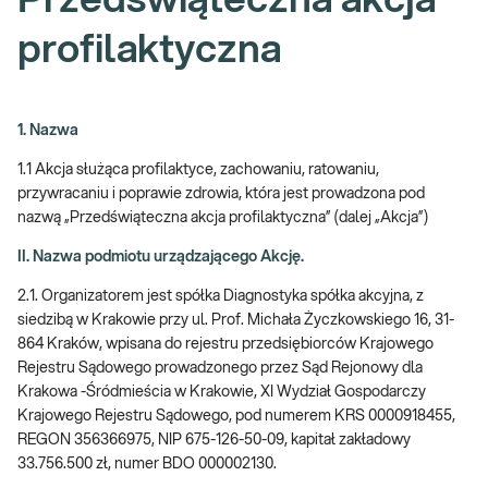
Przedświąteczna akcja
profilaktyczna
1. Nazwa
1.1 Akcja służąca profilaktyce, zachowaniu, ratowaniu,
przywracaniu i poprawie zdrowia, która jest prowadzona pod
nazwą „Przedświąteczna akcja profilaktyczna” (dalej „Akcja”)
II. Nazwa podmiotu urządzającego Akcję.
2.1. Organizatorem jest spółka Diagnostyka spółka akcyjna, z
siedzibą w Krakowie przy ul. Prof. Michała Życzkowskiego 16, 31-
864 Kraków, wpisana do rejestru przedsiębiorców Krajowego
Rejestru Sądowego prowadzonego przez Sąd Rejonowy dla
Krakowa -Śródmieścia w Krakowie, XI Wydział Gospodarczy
Krajowego Rejestru Sądowego, pod numerem KRS 0000918455,
REGON 356366975, NIP 675-126-50-09, kapitał zakładowy
33.756.500 zł, numer BDO 000002130.