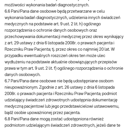
możliwości wykonania badań diagnostycznych.
6.6 Pani/Pana dane osobowe będą przetwarzane w celu
wykonania badań diagnostycznych, udzielenia innych świadczeń
medycznych na podstawie art. 9 ust. 2 lit. h) ogólnego
rozporządzenia o ochronie danych osobowych oraz
przechowywania dokumentacji medycznej przez okres wynikający
z art. 29 ustawy z dnia 6 listopada 2008r. o prawach pacjenta i
Rzeczniku Praw Pacjenta; tj. przez okres co najmniej 20 lat. W
przypadku ewentualnych roszczeń okres ten może ulec
wydłużeniu na podstawie aktualnie obowiązujących przepisów
prawa w tym art. 9 ust. 2 lit. f) ogólnego rozporządzenia o ochronie
danych osobowych.
6.7 Pani/Pana dane osobowe nie będą udostępniane osobom
nieupoważnionym. Zgodnie z art. 26 ustawy z dnia 6 listopada
2008r. o prawach pacjenta i Rzeczniku Praw Pacjenta; podmiot
udzielający świadczeń zdrowotnych udostępnia dokumentację
medyczną pacjentowi lub jego przedstawicielowi ustawowemu,
bądź osobie upoważnionej przez pacjenta.
6.8 Pani/Pana dane mogą zostać udostępniona również
podmiotom udzielającym świadczeń zdrowotnych, jeżeli dane te