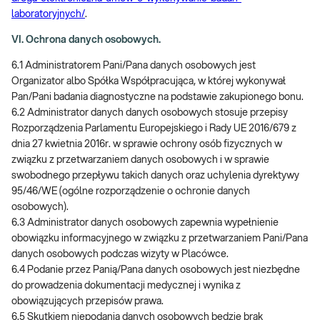
laboratoryjnych/
.
VI. Ochrona danych osobowych.
6.1 Administratorem Pani/Pana danych osobowych jest
Organizator albo Spółka Współpracująca, w której wykonywał
Pan/Pani badania diagnostyczne na podstawie zakupionego bonu.
6.2 Administrator danych danych osobowych stosuje przepisy
Rozporządzenia Parlamentu Europejskiego i Rady UE 2016/679 z
dnia 27 kwietnia 2016r. w sprawie ochrony osób fizycznych w
związku z przetwarzaniem danych osobowych i w sprawie
swobodnego przepływu takich danych oraz uchylenia dyrektywy
95/46/WE (ogólne rozporządzenie o ochronie danych
osobowych).
6.3 Administrator danych osobowych zapewnia wypełnienie
obowiązku informacyjnego w związku z przetwarzaniem Pani/Pana
danych osobowych podczas wizyty w Placówce.
6.4 Podanie przez Panią/Pana danych osobowych jest niezbędne
do prowadzenia dokumentacji medycznej i wynika z
obowiązujących przepisów prawa.
6.5 Skutkiem niepodania danych osobowych będzie brak