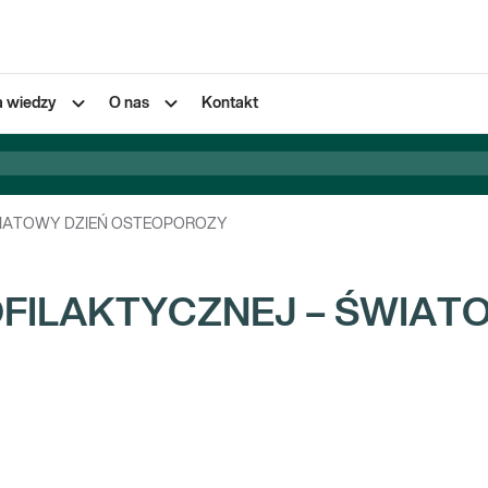
a wiedzy
O nas
Kontakt
WIATOWY DZIEŃ OSTEOPOROZY
OFILAKTYCZNEJ – ŚWIAT