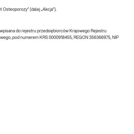
ń Osteoporozy” (dalej „Akcja”).
, wpisana do rejestru przedsiębiorców Krajowego Rejestru
ądowego, pod numerem KRS 0000918455, REGON 356366975, NIP