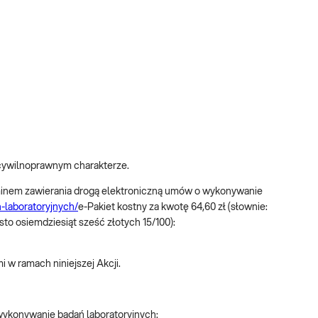
 cywilnoprawnym charakterze.
laminem zawierania drogą elektroniczną umów o wykonywanie
-laboratoryjnych/
e-Pakiet kostny za kwotę 64,60 zł (słownie:
sto osiemdziesiąt sześć złotych 15/100):
i w ramach niniejszej Akcji.
wykonywanie badań laboratoryjnych: