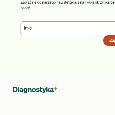
Zapisz się do naszego newslettera, a na Twoją skrzynkę bę
badań.
Imię
Zap