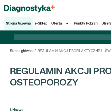
Strona Główna
e-Sklep
Oferta
Punkty Pobrań
Stref
Strona główna
/
REGULAMIN AKCJI PROFILAKTYCZNEJ – Ś
REGULAMIN AKCJI PR
OSTEOPOROZY
I. Nazwa.