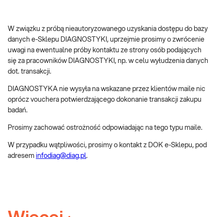
W związku z próbą nieautoryzowanego uzyskania dostępu do bazy
danych e-Sklepu DIAGNOSTYKI, uprzejmie prosimy o zwrócenie
uwagi na ewentualne próby kontaktu ze strony osób podających
się za pracowników DIAGNOSTYKI, np. w celu wyłudzenia danych
dot. transakcji.
DIAGNOSTYKA nie wysyła na wskazane przez klientów maile nic
oprócz vouchera potwierdzającego dokonanie transakcji zakupu
badań.
Prosimy zachować ostrożność odpowiadając na tego typu maile.
W przypadku wątpliwości, prosimy o kontakt z DOK e-Sklepu, pod
adresem
infodiag@diag.pl
.