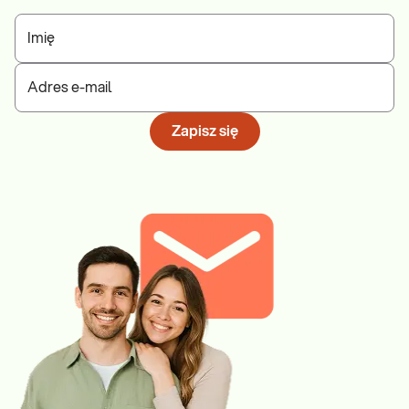
Imię
Adres e-mail
Zapisz się