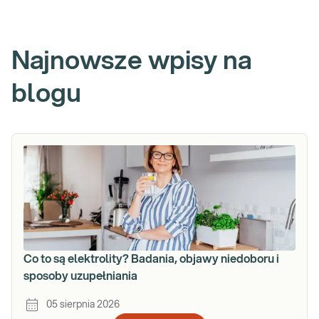
Najnowsze wpisy na
blogu
Co to są elektrolity? Badania, objawy niedoboru i
sposoby uzupełniania
05 sierpnia 2026