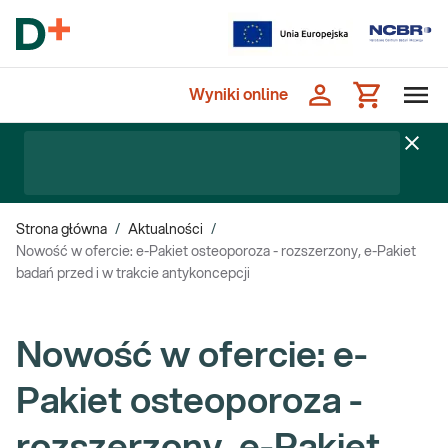
Wyniki online
Strona główna
/
Aktualności
/
Nowość w ofercie: e-Pakiet osteoporoza - rozszerzony, e-Pakiet
badań przed i w trakcie antykoncepcji
Nowość w ofercie: e-
Pakiet osteoporoza -