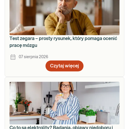
Test zegara – prosty rysunek, który pomaga ocenić
pracę mózgu
07 sierpnia 2026
Czytaj więcej
Co to są elektrolity? Badania, objawy niedoboru i