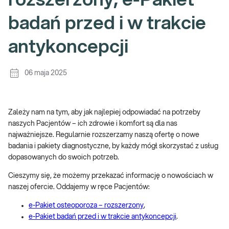
rozszerzony, e-Pakiet
badań przed i w trakcie
antykoncepcji
06 maja 2025
Zależy nam na tym, aby jak najlepiej odpowiadać na potrzeby
naszych Pacjentów – ich zdrowie i komfort są dla nas
najważniejsze. Regularnie rozszerzamy naszą ofertę o nowe
badania i pakiety diagnostyczne, by każdy mógł skorzystać z usług
dopasowanych do swoich potrzeb.
Cieszymy się, że możemy przekazać informację o nowościach w
naszej ofercie. Oddajemy w ręce Pacjentów:
e-Pakiet osteoporoza – rozszerzony
,
e-Pakiet badań przed i w trakcie antykoncepcji
.