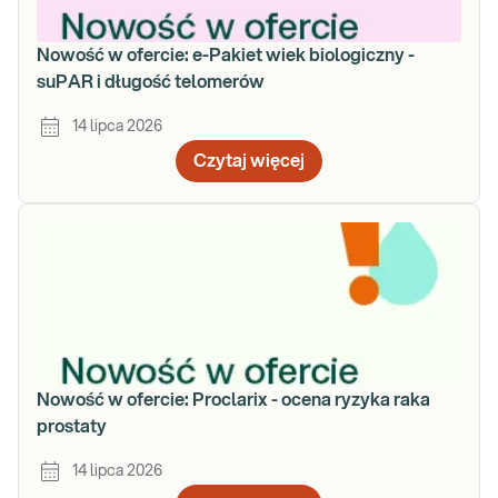
Nowość w ofercie: e-Pakiet wiek biologiczny -
suPAR i długość telomerów
14 lipca 2026
Czytaj więcej
Nowość w ofercie: Proclarix - ocena ryzyka raka
prostaty
14 lipca 2026