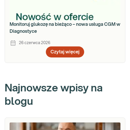
Monitoruj glukozę na bieżąco – nowa usługa CGM w
Diagnostyce
26 czerwca 2026
Czytaj więcej
Najnowsze wpisy na
blogu