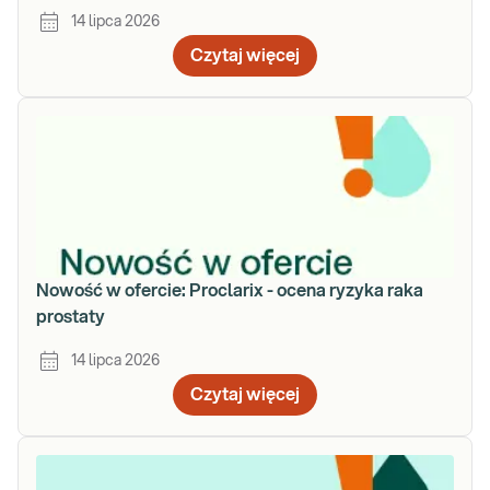
14 lipca 2026
Czytaj więcej
Nowość w ofercie: Proclarix - ocena ryzyka raka
prostaty
14 lipca 2026
Czytaj więcej