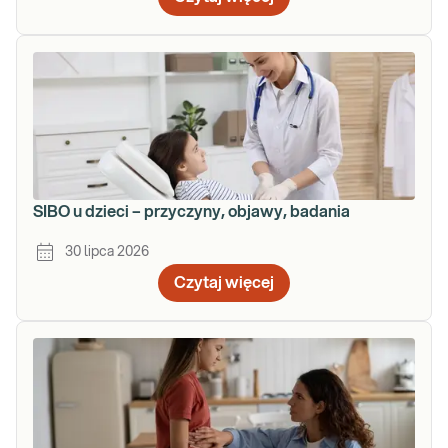
SIBO u dzieci – przyczyny, objawy, badania
30 lipca 2026
Czytaj więcej