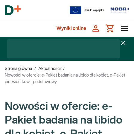
Wyniki online
Strona główna
/
Aktualności
/
Nowości w ofercie: e-Pakiet badania na libido dla kobiet, e-Pakiet
pierwiastków - podstawowy
Nowości w ofercie: e-
Pakiet badania na libido