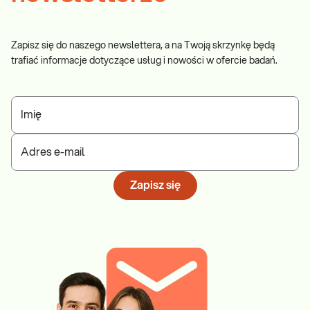
Zapisz się do naszego newslettera, a na Twoją skrzynkę będą
trafiać informacje dotyczące usług i nowości w ofercie badań.
Imię
Adres e-mail
Zapisz się