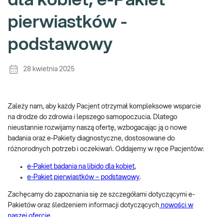
dla kobiet, e-Pakiet
pierwiastków -
podstawowy
28 kwietnia 2025
Zależy nam, aby każdy Pacjent otrzymał kompleksowe wsparcie
na drodze do zdrowia i lepszego samopoczucia. Dlatego
nieustannie rozwijamy naszą ofertę, wzbogacając ją o nowe
badania oraz e-Pakiety diagnostyczne, dostosowane do
różnorodnych potrzeb i oczekiwań. Oddajemy w ręce Pacjentów:
e-Pakiet badania na libido dla kobiet
,
e-Pakiet pierwiastków – podstawowy
.
Zachęcamy do zapoznania się ze szczegółami dotyczącymi e-
Pakietów oraz śledzeniem informacji dotyczących
nowości w
naszej ofercie
.