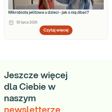
Mikrobiota jelitowa u dzieci - jak o nią dbać?
30 lipca 2026
Czytaj więcej
Jeszcze więcej
dla Ciebie w
naszym
newsletterze