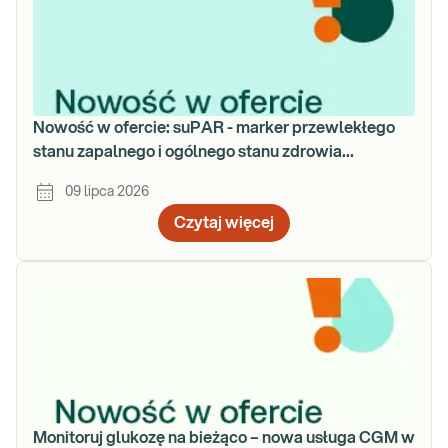
Nowość w ofercie: suPAR - marker przewlekłego
stanu zapalnego i ogólnego stanu zdrowia
organizmu
09 lipca 2026
Czytaj więcej
Monitoruj glukozę na bieżąco – nowa usługa CGM w