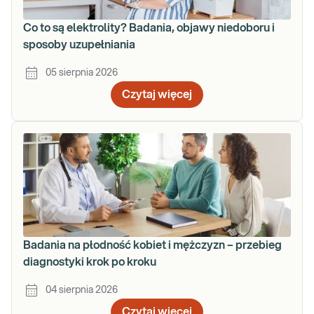
Co to są elektrolity? Badania, objawy niedoboru i
sposoby uzupełniania
05 sierpnia 2026
Czytaj więcej
Badania na płodność kobiet i mężczyzn – przebieg
diagnostyki krok po kroku
04 sierpnia 2026
Czytaj więcej