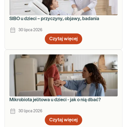
SIBO u dzieci – przyczyny, objawy, badania
30 lipca 2026
Czytaj więcej
Mikrobiota jelitowa u dzieci - jak o nią dbać?
30 lipca 2026
Czytaj więcej