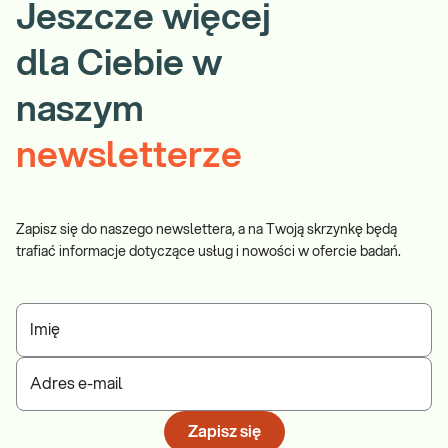
Jeszcze więcej
dla Ciebie w
naszym
newsletterze
Zapisz się do naszego newslettera, a na Twoją skrzynkę będą
trafiać informacje dotyczące usług i nowości w ofercie badań.
Imię
Adres e-mail
Zapisz się