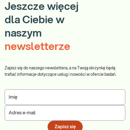
Jeszcze więcej
dla Ciebie w
naszym
newsletterze
Zapisz się do naszego newslettera, a na Twoją skrzynkę będą
trafiać informacje dotyczące usług i nowości w ofercie badań.
Imię
Adres e-mail
Zapisz się