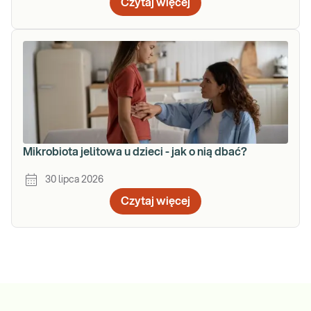
Czytaj więcej
Mikrobiota jelitowa u dzieci - jak o nią dbać?
30 lipca 2026
Czytaj więcej