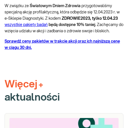
W związku ze
Światowym Dniem Zdrowia
przygotowaliśmy
specjalną akcję profilaktyczną, która odbędzie się 12.04.2023 r. w
e-Sklepie Diagnostyki. Z kodem
ZDROWIE2023, tylko 12.04.23
wszystkie pakiety badań
będą dostępne 10% taniej
. Zachęcamy do
wzięcia udziału w akcji i zadbania o zdrowie swoje i bliskich.
Sprawdź ceny pakietów w trakcie akcji oraz ich najniższą cenę
w ciągu 30 dni.
Więcej
+
aktualności