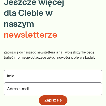
Jeszcze więcej
dla Ciebie w
naszym
newsletterze
Zapisz się do naszego newslettera, a na Twoją skrzynkę będą
trafiać informacje dotyczące usług i nowości w ofercie badań.
Imię
Adres e-mail
Zapisz się