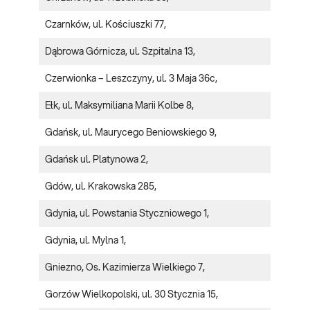
Czarnków, ul. Kościuszki 77,
Dąbrowa Górnicza, ul. Szpitalna 13,
Czerwionka – Leszczyny, ul. 3 Maja 36c,
Ełk, ul. Maksymiliana Marii Kolbe 8,
Gdańsk, ul. Maurycego Beniowskiego 9,
Gdańsk ul. Platynowa 2,
Gdów, ul. Krakowska 285,
Gdynia, ul. Powstania Styczniowego 1,
Gdynia, ul. Mylna 1,
Gniezno, Os. Kazimierza Wielkiego 7,
Gorzów Wielkopolski, ul. 30 Stycznia 15,