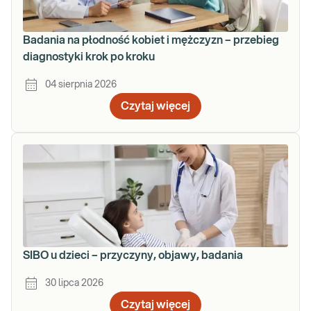
Badania na płodność kobiet i mężczyzn – przebieg
diagnostyki krok po kroku
04 sierpnia 2026
Czytaj więcej
SIBO u dzieci – przyczyny, objawy, badania
30 lipca 2026
Czytaj więcej