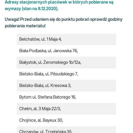
Adresy stacjonarnych placówek w których pobierane są
wymazy (stan na 8.12.2020).
Uwaga! Przed udaniem się do punktu pobrań sprawdź godziny
pobierania materiału!
Bełchatów, ul. 1 Maja 4,
Biała Podlaska, ul. Janowska 76,
Białystok, ul. Żeromskiego 1b/12a,
Bielsko-Biała, ul. Piłsudskiego 7,
Bielsko-Biała, ul. Kresowa 3,
Bytom ul. Stefana Batorego 16,
Chełm, al. 3 Maja 22/3,
Chojnice, al. Bayeux 30,
Chrzanów, ul. Trzebińska 35,