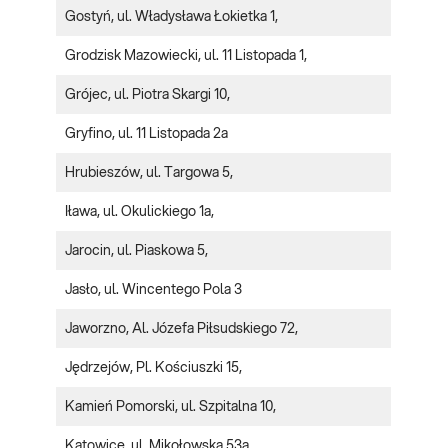
Gostyń, ul. Władysława Łokietka 1,
Grodzisk Mazowiecki, ul. 11 Listopada 1,
Grójec, ul. Piotra Skargi 10,
Gryfino, ul. 11 Listopada 2a
Hrubieszów, ul. Targowa 5,
Iława, ul. Okulickiego 1a,
Jarocin, ul. Piaskowa 5,
Jasło, ul. Wincentego Pola 3
Jaworzno, Al. Józefa Piłsudskiego 72,
Jędrzejów, Pl. Kościuszki 15,
Kamień Pomorski, ul. Szpitalna 10,
Katowice, ul. Mikołowska 53a,