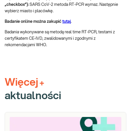
„checkbox”):
SARS CoV-2 metoda RT-PCR wymaz. Następnie
wybierz miasto i placówkę.
Badanie online można zakupić
tutaj
.
Badania wykonywane są metodą real time RT-PCR, testami z
certyfikatem CE-IVD, zwalidowanymi i zgodnymi z
rekomendacjami WHO.
Więcej
+
aktualności