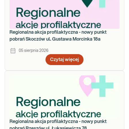
Regionalna akcja profilaktyczna - nowy punkt
pobrań Skoczów ul. Gustawa Morcinka 18a
05 sierpnia 2026
Czytaj więcej
Regionalna akcja profilaktyczna - nowy punkt
pobrań Rzeszów ul. Łukasiewicza 78