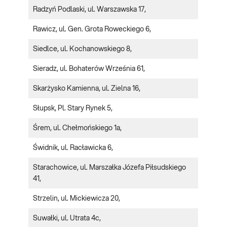
Radzyń Podlaski, ul. Warszawska 17,
Rawicz, ul. Gen. Grota Roweckiego 6,
Siedlce, ul. Kochanowskiego 8,
Sieradz, ul. Bohaterów Września 61,
Skarżysko Kamienna, ul. Zielna 16,
Słupsk, Pl. Stary Rynek 5,
Śrem, ul. Chełmońskiego 1a,
Świdnik, ul. Racławicka 6,
Starachowice, ul. Marszałka Józefa Piłsudskiego
41,
Strzelin, ul. Mickiewicza 20,
Suwałki, ul. Utrata 4c,