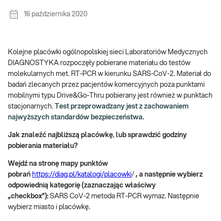
16 października 2020
Kolejne placówki ogólnopolskiej sieci Laboratoriów Medycznych
DIAGNOSTYKA rozpoczęły pobierane materiału do testów
molekularnych met. RT-PCR w kierunku SARS-CoV-2. Materiał do
badań zlecanych przez pacjentów komercyjnych poza punktami
mobilnymi typu Drive&Go-Thru pobierany jest również w punktach
stacjonarnych.
Test przeprowadzany jest z zachowaniem
najwyższych standardów bezpieczeństwa.
Jak znaleźć najbliższą placówkę
,
lub sprawdzić godziny
pobierania materiału?
Wejdź na stronę mapy punktów
pobrań
https://diag.pl/katalogi/placowki
/
, a następnie wybierz
odpowiednią kategorię (zaznaczając właściwy
„checkbox”):
SARS CoV-2 metoda RT-PCR wymaz. Następnie
wybierz miasto i placówkę.