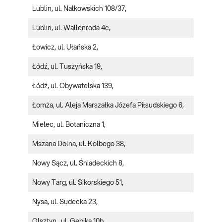
Lublin, ul. Nałkowskich 108/37,
Lublin, ul. Wallenroda 4c,
Łowicz, ul. Ułańska 2,
Łódź, ul. Tuszyńska 19,
Łódź, ul. Obywatelska 139,
Łomża, ul. Aleja Marszałka Józefa Piłsudskiego 6,
Mielec, ul. Botaniczna 1,
Mszana Dolna, ul. Kolbego 38,
Nowy Sącz, ul. Śniadeckich 8,
Nowy Targ, ul. Sikorskiego 51,
Nysa, ul. Sudecka 23,
Olsztyn, ul. Gębika 10b,