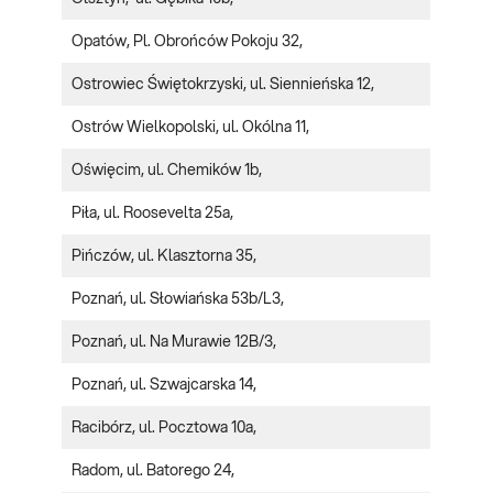
Opatów, Pl. Obrońców Pokoju 32,
Ostrowiec Świętokrzyski, ul. Siennieńska 12,
Ostrów Wielkopolski, ul. Okólna 11,
Oświęcim, ul. Chemików 1b,
Piła, ul. Roosevelta 25a,
Pińczów, ul. Klasztorna 35,
Poznań, ul. Słowiańska 53b/L3,
Poznań, ul. Na Murawie 12B/3,
Poznań, ul. Szwajcarska 14,
Racibórz, ul. Pocztowa 10a,
Radom, ul. Batorego 24,