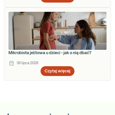
Mikrobiota jelitowa u dzieci - jak o nią dbać?
30 lipca 2026
Czytaj więcej