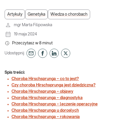
Artykuły
Genetyka
Wiedza o chorobach
mgr Marta Filipowska
19 maja 2024
Przeczytasz w
8
minut
Udostępnij
Spis treści:
Choroba Hirschsprunga – co to jest?
Czy choroba Hirschsprunga jest dziedziczna?
Choroba Hirschsprunga – objawy
Choroba Hirschsprunga – diagnostyka
Choroba Hirschsprunga – leczenie operacyjne
Choroba Hirschsprunga u dorosłych
Choroba Hirschsprunga – rokowania