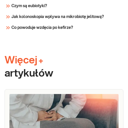
Czym są eubiotyki?
Jak kolonoskopia wpływa na mikrobiotę jelitową?
Co powoduje wzdęcia po kefirze?
Więcej
+
artykułów