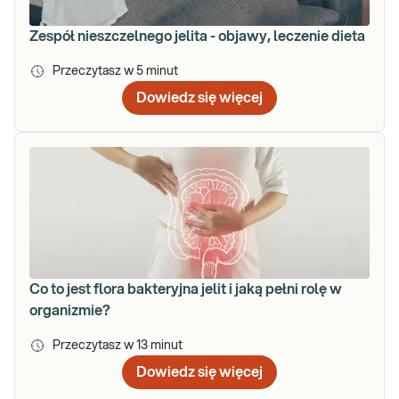
Zespół nieszczelnego jelita - objawy, leczenie dieta
Przeczytasz w
5
minut
Dowiedz się więcej
Co to jest flora bakteryjna jelit i jaką pełni rolę w
organizmie?
Przeczytasz w
13
minut
Dowiedz się więcej