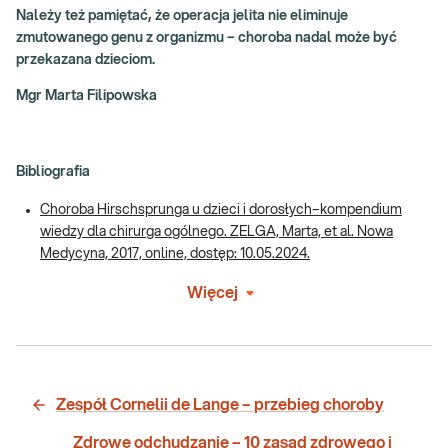
Należy też pamiętać, że operacja jelita nie eliminuje
zmutowanego genu z organizmu – choroba nadal może być
przekazana dzieciom.
Mgr Marta Filipowska
Bibliografia
Choroba Hirschsprunga u dzieci i dorosłych–kompendium
wiedzy dla chirurga ogólnego. ZELGA, Marta, et al. Nowa
Medycyna, 2017, online, dostęp: 10.05.2024.
Więcej
Zespół Cornelii de Lange – przebieg choroby
Zdrowe odchudzanie – 10 zasad zdrowego i