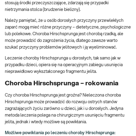
stosują środki przeczyszczające, zdarzają się przypadki
nietrzymania stolca (brudzenie bielizny).
Należy pamiętać, że u osób dorosłych przyczyny przewlekłych
zaparć mogą mieć różne przyczyny – dietetyczne, psychologiczne
lub polekowe. Choroba Hirschsprunga jest chorobą rzadką, ale
może prowadzić do zagrożenia życia, dlatego zawsze warto
szukać przyczyny problemów jelitowych i ją wyeliminować.
Leczenie choroby Hirschsprunga u dorosłych, tak samo jak w
przypadku dzieci, opiera się na operacyjnym zabiegu usunięcia
nieprawidłowo wykształconego fragmentu jelita.
Choroba Hirschsprunga – rokowania
Czy choroba Hirschsprunga jest groźna? Nieleczona choroba
Hirschsprunga może prowadzić do rozwoju ostrych stanów
zagrażających życiu zarówno u dzieci, jak i u dorosłych. Jedyna
metoda leczenia polega na chirurgicznym usunięciu fragmentu
jelita, jednak i wtedy możliwe są powikłania.
Możliwe powikłania po leczeniu choroby Hirschsprunga: