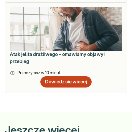
Atak jelita drażliwego – omawiamy objawy i
przebieg
Przeczytasz w
10
minut
Dowiedz się więcej
Jeszcze więcej