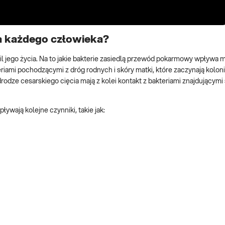
la każdego człowieka?
l jego życia. Na to jakie bakterie zasiedlą przewód pokarmowy wpływa m.
eriami pochodzącymi z dróg rodnych i skóry matki, które zaczynają kolo
odze cesarskiego cięcia mają z kolei kontakt z bakteriami znajdującymi 
ływają kolejne czynniki, takie jak: