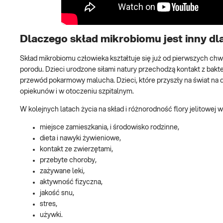
Dlaczego skład mikrobiomu jest inny d
Skład mikrobiomu człowieka kształtuje się już od pierwszych chwi
porodu. Dzieci urodzone siłami natury przechodzą kontakt z bakt
przewód pokarmowy malucha. Dzieci, które przyszły na świat na dr
opiekunów i w otoczeniu szpitalnym.
W kolejnych latach życia na skład i różnorodność flory jelitowej wp
miejsce zamieszkania, i środowisko rodzinne,
dieta i nawyki żywieniowe,
kontakt ze zwierzętami,
przebyte choroby,
zażywane leki,
aktywność fizyczna,
jakość snu,
stres,
używki.