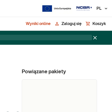
PL
Wyniki online
Zaloguj się
Koszyk
Powiązane pakiety