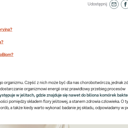
Udostępnij
eryjna?
a?
noBiom?
zkiego organizmu. Część z nich może być dla nas chorobotwórcza, jednak
 dostarczanie organizmowi energii oraz prawidłowy przebieg procesów
ępuje w jelitach, gdzie znajduje się nawet do biliona komórek bakte
ości pomiędzy składem flory jelitowej, a stanem zdrowia człowieka. O ty
 chorób, a także kiedy warto wykonać badanie jej składu, odpowiadamy w 