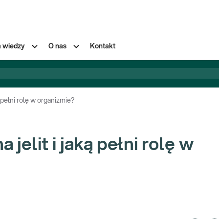
a wiedzy
O nas
Kontakt
ką pełni rolę w organizmie?
a jelit i jaką pełni rolę w