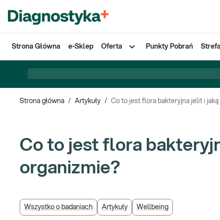
Strona Główna
e-Sklep
Oferta
Punkty Pobrań
Stref
Strona główna
/
Artykuły
/
Co to jest flora bakteryjna jelit i ja
Co to jest flora bakteryjn
organizmie?
Wszystko o badaniach
Artykuły
Wellbeing