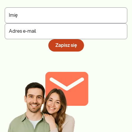
Imię
Adres e-mail
Zapisz się