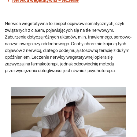
Nerwica wegetatywna – leczenie
Nerwica wegetatywna to zespół objawów somatycznych, czyli
związanych z ciałem, pojawiających się na tle nerwowym.
Zaburzenia dotyczą różnych układów, m.in. trawiennego, sercowo-
naczyniowego czy oddechowego. Osoby chore nie kojarzą tych
objawów z nerwicą, dlatego podejmują stosowną terapię z dużym
opóźnieniem. Leczenie nerwicy wegetatywnej opiera się
zazwyczaj na farmakoterapii, jednak odpowiednią metodą
przezwyciężenia dolegliwości jest również psychoterapia.