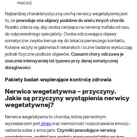
moczu).
Najbardziej charakterystyczną cechą nerwicy wegetatywnej jest
to, że
powoduje ona objawy podobne do wielu innych chorób
.
Rzadko zdarza się, aby osoba cierpiąca na nerwicę trafiała od razu
do odpowiedniego specjalisty. Osoba odczuwająca objawy
somatyczne zwykle kieruje się do lekarza pierwszego kontaktu.
Kolejne wizyty w gabinetach lekarskich i liczne badania wykluczają
jednak fizyczne podłoże objawów.
Czasami chory odczuwa je
znacznie intensywniej niż typowo przy danej somatycznej
dolegliwości
.
Pakiety badań wspierające kontrolę zdrowia
Nerwica wegetatywna – przyczyny.
Jakie są przyczyny wystąpienia nerwicy
wegetatywnej?
Nerwica wegetatywna to choroba, której pierwotnym
wyzwalaczem jest
stres
oraz niemożność rozpoznawania emocji i
radzenia sobie z emocjami.
Czynniki powodujące nerwicę