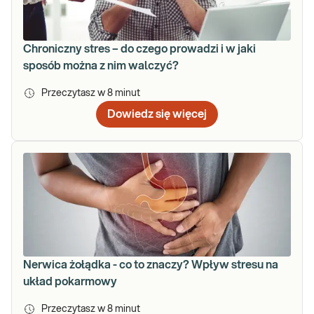
Chroniczny stres – do czego prowadzi i w jaki
sposób można z nim walczyć?
Przeczytasz w
8
minut
Dowiedz się więcej
Nerwica żołądka - co to znaczy? Wpływ stresu na
układ pokarmowy
Przeczytasz w
8
minut