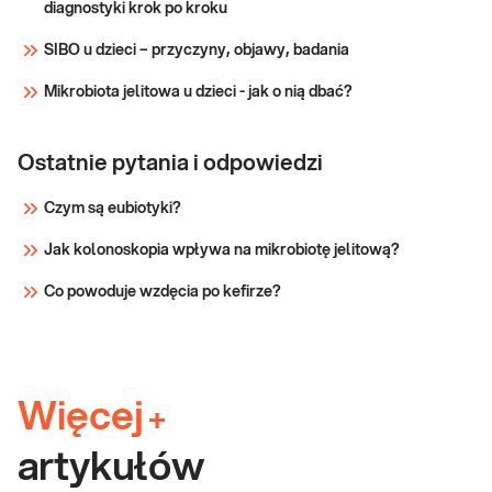
diagnostyki krok po kroku
SIBO u dzieci – przyczyny, objawy, badania
Mikrobiota jelitowa u dzieci - jak o nią dbać?
Ostatnie pytania i odpowiedzi
Czym są eubiotyki?
Jak kolonoskopia wpływa na mikrobiotę jelitową?
Co powoduje wzdęcia po kefirze?
Więcej
+
artykułów