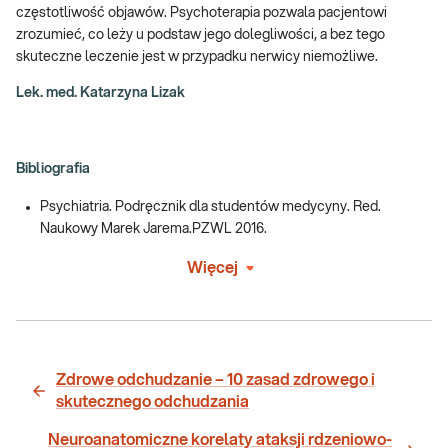
częstotliwość objawów. Psychoterapia pozwala pacjentowi
zrozumieć, co leży u podstaw jego dolegliwości, a bez tego
skuteczne leczenie jest w przypadku nerwicy niemożliwe.
Lek. med. Katarzyna Lizak
Bibliografia
Psychiatria. Podręcznik dla studentów medycyny. Red.
Naukowy Marek Jarema.PZWL 2016.
Więcej
Zdrowe odchudzanie – 10 zasad zdrowego i
skutecznego odchudzania
Neuroanatomiczne korelaty ataksji rdzeniowo-