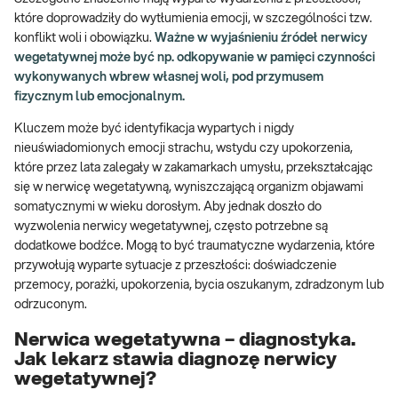
które doprowadziły do ​​wytłumienia emocji, w szczególności tzw.
konflikt woli i obowiązku.
Ważne w wyjaśnieniu źródeł nerwicy
wegetatywnej może być np. odkopywanie w pamięci czynności
wykonywanych wbrew własnej woli, pod przymusem
fizycznym lub emocjonalnym.
Kluczem może być identyfikacja wypartych i nigdy
nieuświadomionych emocji strachu, wstydu czy upokorzenia,
które przez lata zalegały w zakamarkach umysłu, przekształcając
się w nerwicę wegetatywną, wyniszczającą organizm objawami
somatycznymi w wieku dorosłym. Aby jednak doszło do
wyzwolenia nerwicy wegetatywnej, często potrzebne są
dodatkowe bodźce. Mogą to być traumatyczne wydarzenia, które
przywołują wyparte sytuacje z przeszłości: doświadczenie
przemocy, porażki, upokorzenia, bycia oszukanym, zdradzonym lub
odrzuconym.
Nerwica wegetatywna – diagnostyka.
Jak lekarz stawia diagnozę nerwicy
wegetatywnej?