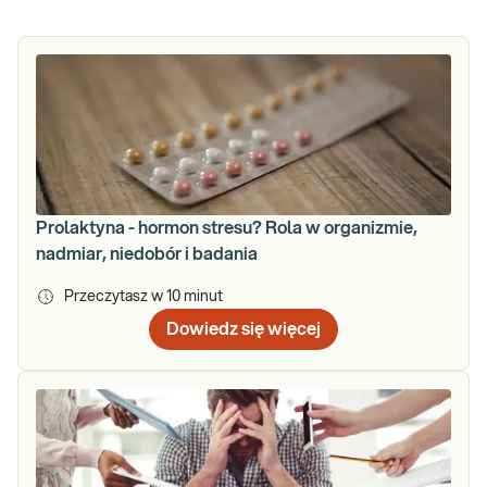
Prolaktyna - hormon stresu? Rola w organizmie,
nadmiar, niedobór i badania
Przeczytasz w
10
minut
Dowiedz się więcej