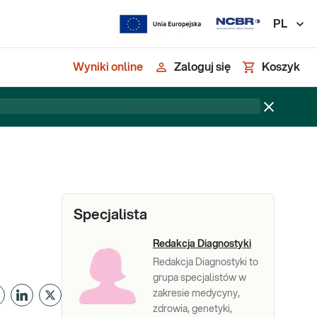
PL
Wyniki online
Zaloguj się
Koszyk
Specjalista
Redakcja Diagnostyki
Redakcja Diagnostyki to
grupa specjalistów w
zakresie medycyny,
zdrowia, genetyki,