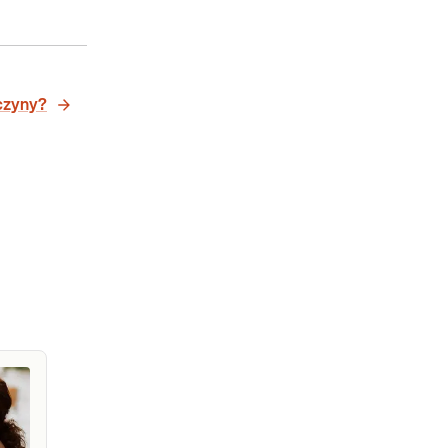
yczyny?