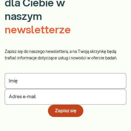
dla Ciebie w
naszym
newsletterze
Zapisz się do naszego newslettera, a na Twoją skrzynkę będą
trafiać informacje dotyczące usług i nowości w ofercie badań.
Imię
Adres e-mail
Zapisz się