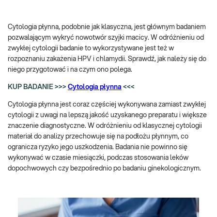
Cytologia płynna, podobnie jak klasyczna, jest głównym badaniem
pozwalającym wykryć nowotwór szyjki macicy. W odróżnieniu od
zwykłej cytologii badanie to wykorzystywane jest też w
rozpoznaniu zakażenia HPV i chlamydii. Sprawdź, jak należy się do
niego przygotować i na czym ono polega.
KUP BADANIE >>>
Cytologia płynna
<<<
Cytologia płynna jest coraz częściej wykonywana zamiast zwykłej
cytologii z uwagi na lepszą jakość uzyskanego preparatu i większe
znaczenie diagnostyczne. W odróżnieniu od klasycznej cytologii
materiał do analizy przechowuje się na podłożu płynnym, co
ogranicza ryzyko jego uszkodzenia. Badania nie powinno się
wykonywać w czasie miesiączki, podczas stosowania leków
dopochwowych czy bezpośrednio po badaniu ginekologicznym.