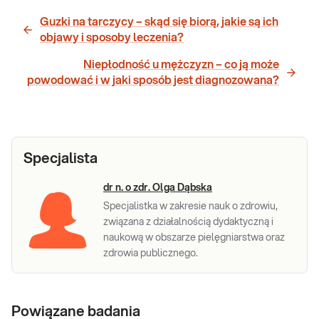
Guzki na tarczycy – skąd się biorą, jakie są ich
objawy i sposoby leczenia?
Niepłodność u mężczyzn – co ją może
powodować i w jaki sposób jest diagnozowana?
Specjalista
dr n. o zdr. Olga Dąbska
Specjalistka w zakresie nauk o zdrowiu,
związana z działalnością dydaktyczną i
naukową w obszarze pielęgniarstwa oraz
zdrowia publicznego.
Powiązane badania