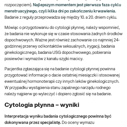
rozpoczęciem).
Najlepszym momentem jest pierwsza faza cyklu
menstruacyjnego, czyli kilka dni po zakończeniu krwawienia.
Badanie z reguły przeprowadza się między 10. a 20. dniem cyklu.
Mówiąc o przygotowaniu do cytologii płynnej, należy wspomnieć,
że badania nie wykonuje się w czasie stosowania żadnych środków
dopochwowych. Ważne jest również zachowanie co najmniej 24-
godzinnej przerwy od kontaktów seksualnych, irygacji, badania
ginekologicznego, badania USG dopochwowego, pobierania
posiewów i wymazów z kanału szyjki macicy.
Pacjentka zgłaszająca się na badanie cytologii płynnej powinna
przygotować informacje o dacie ostatniej miesiączki i stosowanej
ewentualnej hormonoterapii czy innych leków ginekologicznych.
W przypadku wystąpienia stanu zapalnego narządu rodnego
należy najpierw go wyleczyć i dopiero zgłosić się na badanie.
Cytologia płynna – wyniki
Interpretacja wyniku badania cytologicznego powinna być
dokonywana przez specjalistę.
Do oceny wymazu