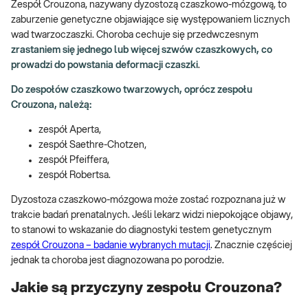
Zespół Crouzona, nazywany dyzostozą czaszkowo-mózgową, to
zaburzenie genetyczne objawiające się występowaniem licznych
wad twarzoczaszki. Choroba cechuje się przedwczesnym
zrastaniem się jednego lub więcej szwów czaszkowych, co
prowadzi do powstania deformacji czaszki
.
Do zespołów czaszkowo twarzowych, oprócz zespołu
Crouzona, należą:
zespół Aperta,
zespół Saethre-Chotzen,
zespół Pfeiffera,
zespół Robertsa.
Dyzostoza czaszkowo-mózgowa może zostać rozpoznana już w
trakcie badań prenatalnych. Jeśli lekarz widzi niepokojące objawy,
to stanowi to wskazanie do diagnostyki testem genetycznym
zespół Crouzona – badanie wybranych mutacji
. Znacznie częściej
jednak ta choroba jest diagnozowana po porodzie.
Jakie są przyczyny zespołu Crouzona?