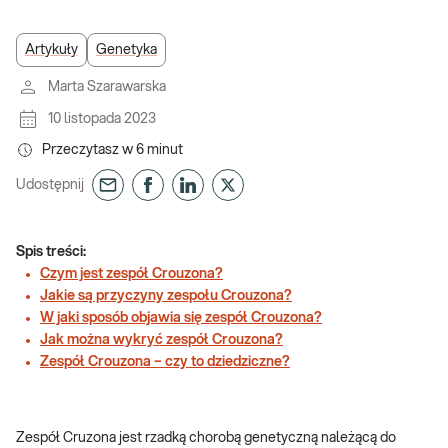
Artykuły
Genetyka
Marta Szarawarska
10 listopada 2023
Przeczytasz w
6
minut
Udostępnij
Spis treści:
Czym jest zespół Crouzona?
Jakie są przyczyny zespołu Crouzona?
W jaki sposób objawia się zespół Crouzona?
Jak można wykryć zespół Crouzona?
Zespół Crouzona – czy to dziedziczne?
Zespół Cruzona jest rzadką chorobą genetyczną należącą do