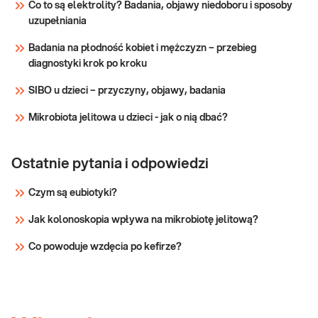
Co to są elektrolity? Badania, objawy niedoboru i sposoby
Sprawdź
uzupełniania
Badania na płodność kobiet i mężczyzn – przebieg
diagnostyki krok po kroku
SIBO u dzieci – przyczyny, objawy, badania
Mikrobiota jelitowa u dzieci - jak o nią dbać?
Ostatnie pytania i odpowiedzi
Czym są eubiotyki?
Jak kolonoskopia wpływa na mikrobiotę jelitową?
Co powoduje wzdęcia po kefirze?