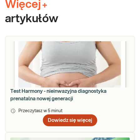
Więcej
+
artykułów
Test Harmony - nieinwazyjna diagnostyka
prenatalna nowej generacji
Przeczytasz w
5
minut
Dowiedz się więcej