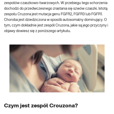
zespołów czaszkowo-twarzowych. W przebiegu tego schorzenia
dochodzi do przedwczesnego zrastania się szwów czaszki. Istotą
zespołu Cruzona jest mutacja genu FGFR2, FGFR3 lub FGFR1.
Choroba jest dziedziczona w sposób autosomalny dominujący. O
tym, czym dokładnie jest zespół Cruzona, jakie są jego przyczyny i
objawy dowiesz się z poniższego artykułu.
Czym jest zespół Crouzona?