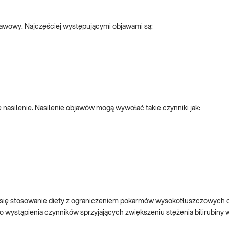
awowy. Najczęściej występującymi objawami są:
nasilenie. Nasilenie objawów mogą wywołać takie czynniki jak:
 się stosowanie diety z ograniczeniem pokarmów wysokotłuszczowych or
 wystąpienia czynników sprzyjających zwiększeniu stężenia bilirubiny w