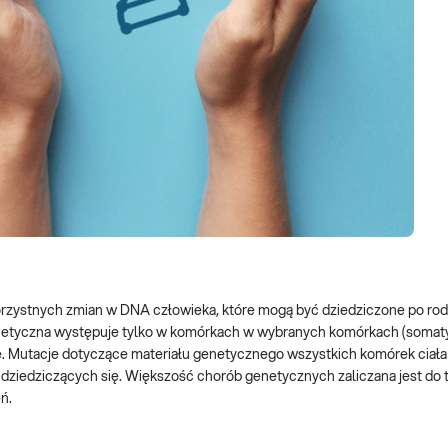
orzystnych zmian w DNA człowieka, które mogą być dziedziczone po rod
enetyczna występuje tylko w komórkach w wybranych komórkach (somat
 Mutacje dotyczące materiału genetycznego wszystkich komórek ciała
ziedziczących się. Większość chorób genetycznych zaliczana jest do 
ń.