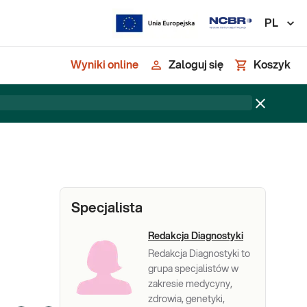
PL
Wyniki online
Zaloguj się
Koszyk
Specjalista
Redakcja Diagnostyki
Redakcja Diagnostyki to
grupa specjalistów w
zakresie medycyny,
zdrowia, genetyki,