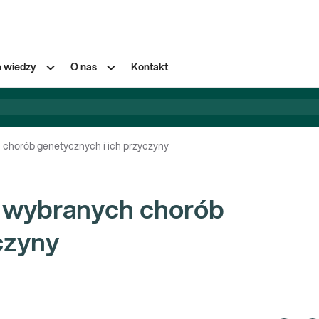
a wiedzy
O nas
Kontakt
 chorób genetycznych i ich przyczyny
 wybranych chorób
czyny