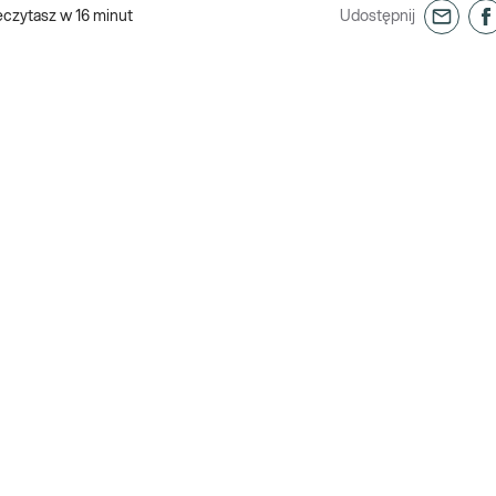
eczytasz w
16
minut
Udostępnij