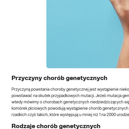
Przyczyny chorób genetycznych
Przyczyną powstania choroby genetycznej jest wystąpienie niek
powstawać na skutek przypadkowych mutacji. Jeżeli mutacja g
wtedy mówimy o chorobach genetycznych niedziedziczących się.
komórek płciowych powodują wystąpienie chorób genetycznych d
rzadkich czyli takich, które występują u mniej niż 1 na 2000 urodze
Rodzaje chorób genetycznych