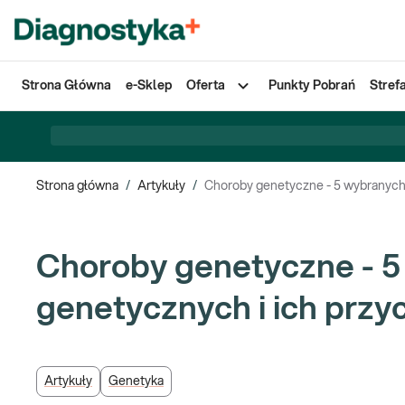
Strona Główna
e-Sklep
Oferta
Punkty Pobrań
Stref
Strona główna
/
Artykuły
/
Choroby genetyczne - 5 wybranych
Choroby genetyczne - 5
genetycznych i ich przy
Artykuły
Genetyka