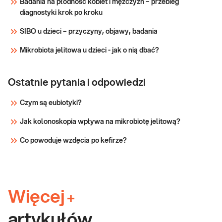
Badania na płodność kobiet i mężczyzn – przebieg
diagnostyki krok po kroku
SIBO u dzieci – przyczyny, objawy, badania
Mikrobiota jelitowa u dzieci - jak o nią dbać?
Ostatnie pytania i odpowiedzi
Czym są eubiotyki?
Jak kolonoskopia wpływa na mikrobiotę jelitową?
Co powoduje wzdęcia po kefirze?
Więcej
+
artykułów