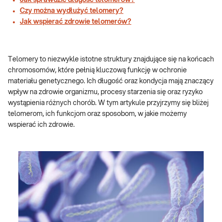
Jak sprawdzić długość telomerów?
Czy można wydłużyć telomery?
Jak wspierać zdrowie telomerów?
Telomery to niezwykle istotne struktury znajdujące się na końcach
chromosomów, które pełnią kluczową funkcję w ochronie
materiału genetycznego. Ich długość oraz kondycja mają znaczący
wpływ na zdrowie organizmu, procesy starzenia się oraz ryzyko
wystąpienia różnych chorób. W tym artykule przyjrzymy się bliżej
telomerom, ich funkcjom oraz sposobom, w jakie możemy
wspierać ich zdrowie.