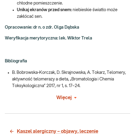
chłodne pomieszczenie.
Unikaj ekranów przed snem:
niebieskie światło może
zakłócać sen.
Opracowanie: dr n. o zdr. Olga Dąbska
Weryfikacja merytoryczna: lek. Wiktor Trela
Bibliografia
B. Bobrowska-Korczak, D. Skrajnowska, A. Tokarz, Telomery,
aktywność telomerazy a dieta, „Bromatologia i Chemia
Toksykologiczna” 2017, nr 1, s. 17–24.
Więcej
Kaszel alergiczny – objawy, leczenie