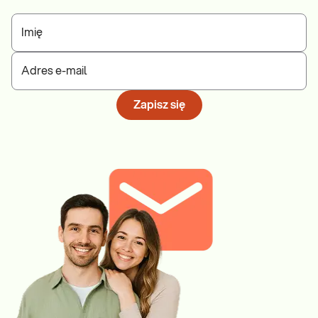
Imię
Adres e-mail
Zapisz się