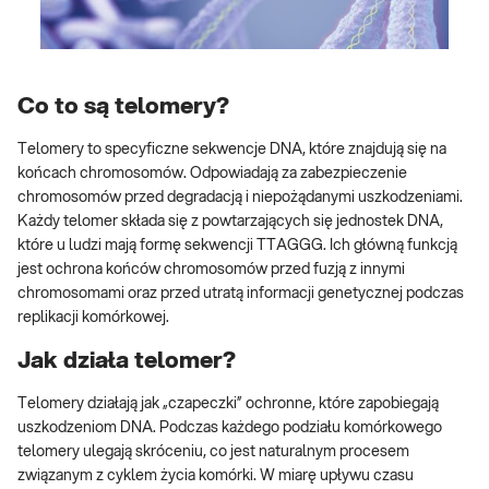
Co to są telomery?
Telomery to specyficzne sekwencje DNA, które znajdują się na
końcach chromosomów. Odpowiadają za zabezpieczenie
chromosomów przed degradacją i niepożądanymi uszkodzeniami.
Każdy telomer składa się z powtarzających się jednostek DNA,
które u ludzi mają formę sekwencji TTAGGG. Ich główną funkcją
jest ochrona końców chromosomów przed fuzją z innymi
chromosomami oraz przed utratą informacji genetycznej podczas
replikacji komórkowej.
Jak działa telomer?
Telomery działają jak „czapeczki” ochronne, które zapobiegają
uszkodzeniom DNA. Podczas każdego podziału komórkowego
telomery ulegają skróceniu, co jest naturalnym procesem
związanym z cyklem życia komórki. W miarę upływu czasu