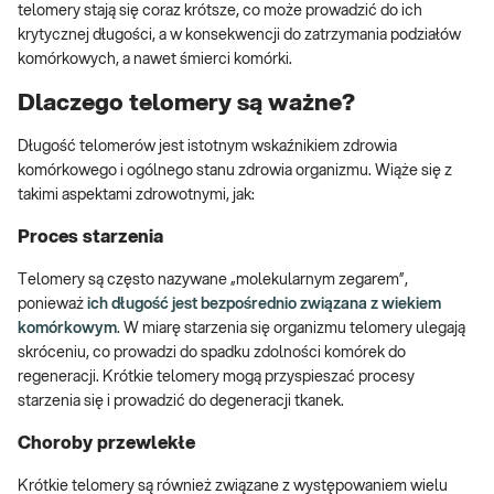
telomery stają się coraz krótsze, co może prowadzić do ich
krytycznej długości, a w konsekwencji do zatrzymania podziałów
komórkowych, a nawet śmierci komórki.
Dlaczego telomery są ważne?
Długość telomerów jest istotnym wskaźnikiem zdrowia
komórkowego i ogólnego stanu zdrowia organizmu. Wiąże się z
takimi aspektami zdrowotnymi, jak:
Proces starzenia
Telomery są często nazywane „molekularnym zegarem”,
ponieważ
ich długość jest bezpośrednio związana z wiekiem
komórkowym
. W miarę starzenia się organizmu telomery ulegają
skróceniu, co prowadzi do spadku zdolności komórek do
regeneracji. Krótkie telomery mogą przyspieszać procesy
starzenia się i prowadzić do degeneracji tkanek.
Choroby przewlekłe
Krótkie telomery są również związane z występowaniem wielu