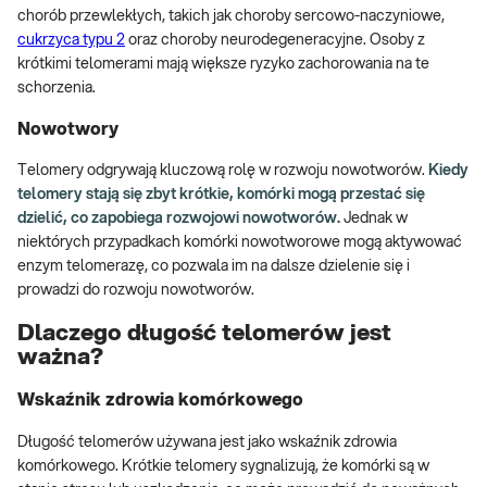
chorób przewlekłych, takich jak choroby sercowo-naczyniowe,
cukrzyca typu 2
oraz choroby neurodegeneracyjne. Osoby z
krótkimi telomerami mają większe ryzyko zachorowania na te
schorzenia.
Nowotwory
Telomery odgrywają kluczową rolę w rozwoju nowotworów.
Kiedy
telomery stają się zbyt krótkie, komórki mogą przestać się
dzielić, co zapobiega rozwojowi nowotworów.
Jednak w
niektórych przypadkach komórki nowotworowe mogą aktywować
enzym telomerazę, co pozwala im na dalsze dzielenie się i
prowadzi do rozwoju nowotworów.
Dlaczego długość telomerów jest
ważna?
Wskaźnik zdrowia komórkowego
Długość telomerów używana jest jako wskaźnik zdrowia
komórkowego. Krótkie telomery sygnalizują, że komórki są w