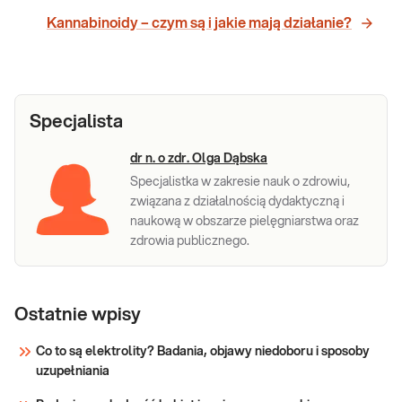
Kannabinoidy – czym są i jakie mają działanie?
Specjalista
dr n. o zdr. Olga Dąbska
Specjalistka w zakresie nauk o zdrowiu,
związana z działalnością dydaktyczną i
naukową w obszarze pielęgniarstwa oraz
zdrowia publicznego.
Ostatnie wpisy
Co to są elektrolity? Badania, objawy niedoboru i sposoby
uzupełniania