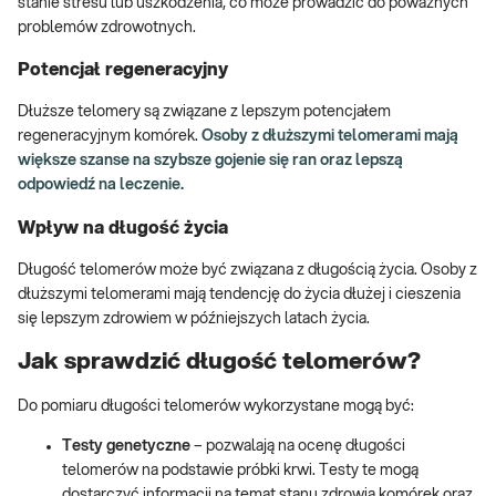
stanie stresu lub uszkodzenia, co może prowadzić do poważnych
problemów zdrowotnych.
Potencjał regeneracyjny
Dłuższe telomery są związane z lepszym potencjałem
regeneracyjnym komórek.
Osoby z dłuższymi telomerami mają
większe szanse na szybsze gojenie się ran oraz lepszą
odpowiedź na leczenie.
Wpływ na długość życia
Długość telomerów może być związana z długością życia. Osoby z
dłuższymi telomerami mają tendencję do życia dłużej i cieszenia
się lepszym zdrowiem w późniejszych latach życia.
Jak sprawdzić długość telomerów?
Do pomiaru długości telomerów wykorzystane mogą być:
Testy genetyczne
– pozwalają na ocenę długości
telomerów na podstawie próbki krwi. Testy te mogą
dostarczyć informacji na temat stanu zdrowia komórek oraz