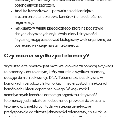
potencjalnych zagrożeń.
Analiza komórkowa
– pozwala na dokładniejsze
zrozumienie stanu zdrowia komórek i ich zdolności do
regeneracji.
Kalkulatory wieku biologicznego
, które na podstawie
danych dotyczących stylu życia, diety i aktywności
fizycznej, mogą oszacować biologiczny wiek organizmu, co
pośrednio wskazuje na stan telomerów.
Czy można wydłużyć telomery?
Wydłużanie telomerów jest możliwe, głównie za pomocą aktywacji
telomerazy. Jest to enzym, który naturalnie wydłuża telomery,
dodając do nich sekwencje DNA. Telomeraza jest aktywna w
komórkach rozrodczych, komórkach macierzystych i niektórych
komórkach układu odpornościowego. W większości
somatycznych komórek dorosłego organizmu aktywność
telomerazy jest niska lub nieobecna, co prowadzi do skracania
telomerów. U niektórych ludzi występują genetyczne
predyspozycje do dłuższej aktywności telomerazy, co skutkuje