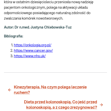
która w ostatnim dziesięcioleciu przeniosła nową nadzieję
pacjentom onkologicznym, polega na aktywacji układu
odpornościowego posiadającego naturalną zdolność do
zwalczania komórek nowotworowych.
Autor: Dr n.med. Justyna Chlebowska-Tuz
Bibliografia:
https://onkologia.org.pl/
https://www.cancer.gov/
https://www.nhs.uk/
Kinezyterapia. Na czym polega leczenie
ruchem?
Dieta przed kolonoskopią. Co jeść przed
kolonoskopią, a z czego zrezygnować?