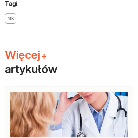
Tagi
rak
Więcej
+
artykułów