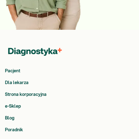
Pacjent
Dla lekarza
Strona korporacyjna
e-Sklep
Blog
Poradnik