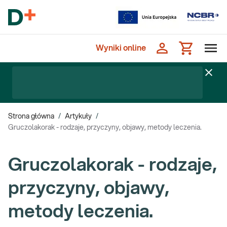
Wyniki online
Strona główna
/
Artykuły
/
Gruczolakorak - rodzaje, przyczyny, objawy, metody leczenia.
Gruczolakorak - rodzaje,
przyczyny, objawy,
metody leczenia.