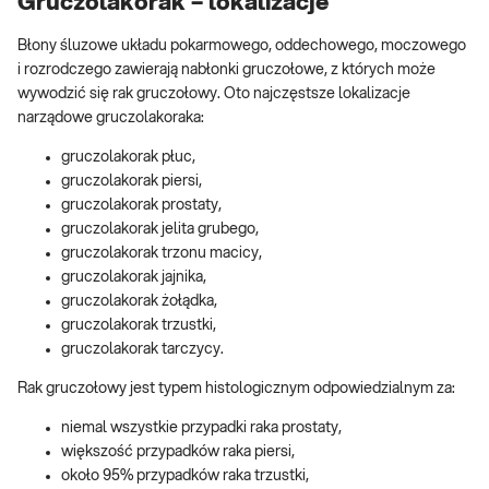
Gruczolakorak – lokalizacje
Błony śluzowe układu pokarmowego, oddechowego, moczowego
i rozrodczego zawierają nabłonki gruczołowe, z których może
wywodzić się rak gruczołowy. Oto najczęstsze lokalizacje
narządowe gruczolakoraka:
gruczolakorak płuc,
gruczolakorak piersi,
gruczolakorak prostaty,
gruczolakorak jelita grubego,
gruczolakorak trzonu macicy,
gruczolakorak jajnika,
gruczolakorak żołądka,
gruczolakorak trzustki,
gruczolakorak tarczycy.
Rak gruczołowy jest typem histologicznym odpowiedzialnym za:
niemal wszystkie przypadki raka prostaty,
większość przypadków raka piersi,
około 95% przypadków raka trzustki,