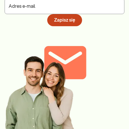
Adres e-mail
Zapisz się