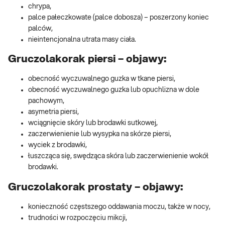
chrypa,
palce pałeczkowate (palce dobosza) – poszerzony koniec
palców,
nieintencjonalna utrata masy ciała.
Gruczolakorak piersi – objawy:
obecność wyczuwalnego guzka w tkane piersi,
obecność wyczuwalnego guzka lub opuchlizna w dole
pachowym,
asymetria piersi,
wciągnięcie skóry lub brodawki sutkowej,
zaczerwienienie lub wysypka na skórze piersi,
wyciek z brodawki,
łuszcząca się, swędząca skóra lub zaczerwienienie wokół
brodawki.
Gruczolakorak prostaty – objawy:
konieczność częstszego oddawania moczu, także w nocy,
trudności w rozpoczęciu mikcji,