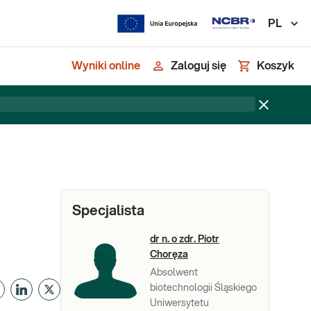
PL
Wyniki online
Zaloguj się
Koszyk
Specjalista
dr n. o zdr. Piotr
Choręza
Absolwent
biotechnologii Śląskiego
Uniwersytetu