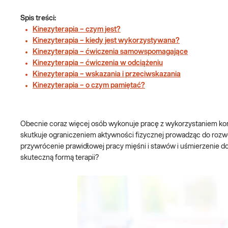
Spis treści:
Kinezyterapia – czym jest?
Kinezyterapia – kiedy jest wykorzystywana?
Kinezyterapia – ćwiczenia samowspomagające
Kinezyterapia – ćwiczenia w odciążeniu
Kinezyterapia – wskazania i przeciwskazania
Kinezyterapia – o czym pamiętać?
Obecnie coraz więcej osób wykonuje pracę z wykorzystaniem k
skutkuje ograniczeniem aktywności fizycznej prowadząc do roz
przywrócenie prawidłowej pracy mięśni i stawów i uśmierzenie dol
skuteczną formą terapii?