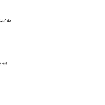
kazań do
 jest