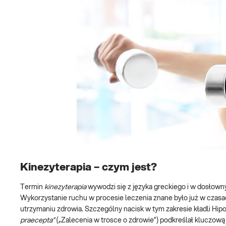
Kinezyterapia – czym jest?
Termin
kinezyterapia
wywodzi się z języka greckiego i w dosłow
Wykorzystanie ruchu w procesie leczenia znane było już w czasach
utrzymaniu zdrowia. Szczególny nacisk w tym zakresie kładli Hip
praecepta”
(„Zalecenia w trosce o zdrowie”) podkreślał kluczową r