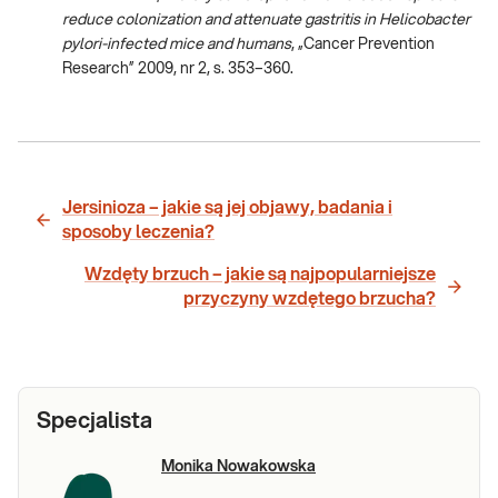
reduce colonization and attenuate gastritis in Helicobacter
pylori-infected mice and humans
, „Cancer Prevention
Research” 2009, nr 2, s. 353–360.
Jersinioza – jakie są jej objawy, badania i
sposoby leczenia?
Wzdęty brzuch – jakie są najpopularniejsze
przyczyny wzdętego brzucha?
Specjalista
Monika Nowakowska