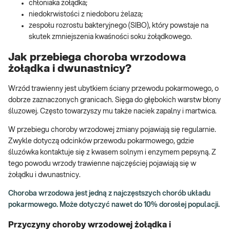
chłoniaka żołądka;
niedokrwistości z niedoboru żelaza;
zespołu rozrostu bakteryjnego (SIBO), który powstaje na
skutek zmniejszenia kwaśności soku żołądkowego.
Jak przebiega choroba wrzodowa
żołądka i dwunastnicy?
Wrzód trawienny jest ubytkiem ściany przewodu pokarmowego, o
dobrze zaznaczonych granicach. Sięga do głębokich warstw błony
śluzowej. Często towarzyszy mu także naciek zapalny i martwica.
W przebiegu choroby wrzodowej zmiany pojawiają się regularnie.
Zwykle dotyczą odcinków przewodu pokarmowego, gdzie
śluzówka kontaktuje się z kwasem solnym i enzymem pepsyną. Z
tego powodu wrzody trawienne najczęściej pojawiają się w
żołądku i dwunastnicy.
Choroba wrzodowa jest jedną z najczęstszych chorób układu
pokarmowego. Może dotyczyć nawet do 10% dorosłej populacji.
Przyczyny choroby wrzodowej żołądka i