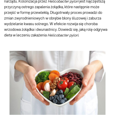
narządu. Kolonizacja przez
Helicobacter pylori
jest najczęstszą
przyczyną ostrego zapalenia żołądka, które następnie może
przejść w formę przewlekłą. Długotrwały proces prowadzi do
zmian zwyrodnieniowych w obrębie błony śluzowej i zaburza
wydzielanie kwasu solnego. W efekcie rozwija się choroba
wrzodowa żołądka i dwunastnicy. Dowiedz się, jaką rolę odgrywa
dieta w leczeniu zakażenia
Helicobacter pylori
.