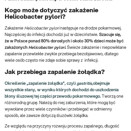
Kogo może dotyczyć zakażenie
Helicobacter pylori?
Zakażenie
Helicobacter pylori
następuje na drodze pokarmowej.
Najczęściej do infekcji dochodzi już w dzieciństwie.
Szacuje się,
że w Polsce ponad 80% dorosłych i około 30% dzieci może być
zakażonych
Helicobacter pylori
.
Świeże zakażenie i niepowikłane
zapalenie przewlekłe zwykle przebiega bezobjawowo, dlatego
wiele osób często nie zdaje sobie sprawy z infekcji.
Jak przebiega zapalenie żołądka?
Określenie „zapalenie żołądka”, czyli
gastritis
,obejmuje
wszystkie stany, w wyniku których dochodzi do uszkodzenia
błony śluzowej tej części przewodu pokarmowego.
Tworzą one
różnorodną grupę. Należą do niej zaburzenia, które mogą być
wywołane przez wiele czynników i przebiegać w odmienny
sposób, ale zawsze dotyczą śluzówki żołądka.
Ze względu na przyczyny rozwoju procesu zapalnego, długość