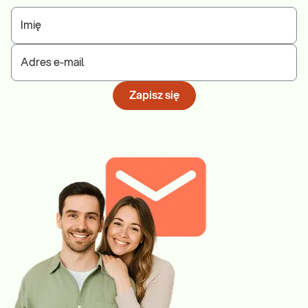
Imię
Adres e-mail
Zapisz się