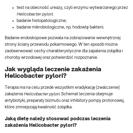
test na obecność ureazy, czyli enzymu wytwarzanego przez
Helicobacter pylori
;
badanie histopatologiczne;
badanie mikrobiologiczne, np. hodowlę bakterii.
Badanie endoskopowe pozwala na zobrazowanie wewnętrznej
strony ściany przewodu pokarmowego. W ten sposób można
zaobserwować cechy charakterystyczne dla zapalenia żołądka i
choroby wrzodowej oraz potwierdzić rozpoznanie.
Jak wygląda leczenie zakażenia
Helicobacter pylori?
Terapia ma na celu przede wszystkim eradykację (zwalczenie)
zakażenia
Helicobacter pylori
. Schemat leczenia obejmuje
antybiotyki, preparaty bizmutu oraz inhibitory pompy protonowej,
które zmniejszają kwaśność żołądka.
Jaką dietę należy stosować podczas leczenia
zakażenia Helicobacter pylori?