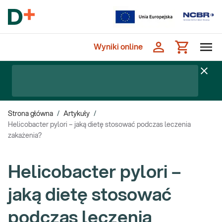
Wyniki online
Strona główna
/
Artykuły
/
Helicobacter pylori – jaką dietę stosować podczas leczenia
zakażenia?
Helicobacter pylori –
jaką dietę stosować
podczas leczenia