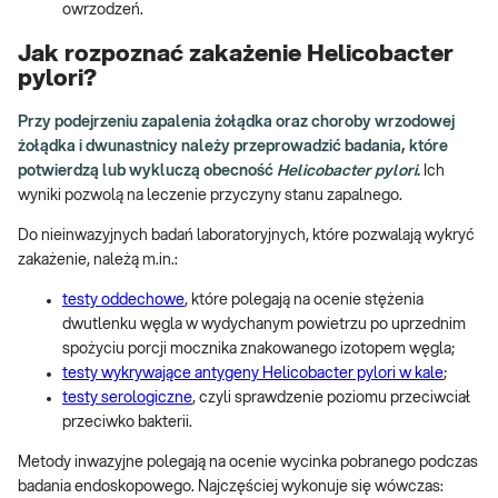
owrzodzeń.
Jak rozpoznać zakażenie Helicobacter
pylori?
Przy podejrzeniu zapalenia żołądka oraz choroby wrzodowej
żołądka i dwunastnicy należy przeprowadzić badania, które
potwierdzą lub wykluczą obecność
Helicobacter pylori
.
Ich
wyniki pozwolą na leczenie przyczyny stanu zapalnego.
Do nieinwazyjnych badań laboratoryjnych, które pozwalają wykryć
zakażenie, należą m.in.:
testy oddechowe
, które polegają na ocenie stężenia
dwutlenku węgla w wydychanym powietrzu po uprzednim
spożyciu porcji mocznika znakowanego izotopem węgla;
testy wykrywające antygeny Helicobacter pylori w kale
;
testy serologiczne
, czyli sprawdzenie poziomu przeciwciał
przeciwko bakterii.
Metody inwazyjne polegają na ocenie wycinka pobranego podczas
badania endoskopowego. Najczęściej wykonuje się wówczas: