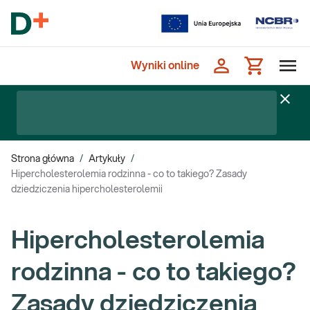
Wyniki online
Strona główna
/
Artykuły
/
Hipercholesterolemia rodzinna - co to takiego? Zasady
dziedziczenia hipercholesterolemii
Hipercholesterolemia
rodzinna - co to takiego?
Zasady dziedziczenia