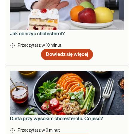
Jak obniżyć cholesterol?
Przeczytasz w
10
minut
Dowiedz się więcej
Dieta przy wysokim cholesterolu. Co jeść?
Przeczytasz w
9
minut