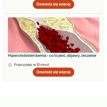
Dowiedz się więcej
Hipercholesterolemia - co to jest, objawy, leczenie
Przeczytasz w
10
minut
Dowiedz się więcej