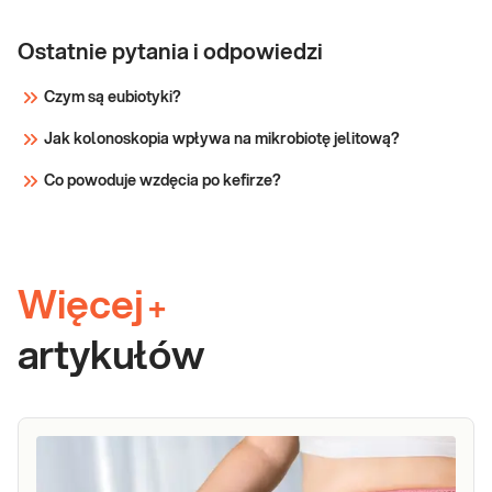
Ostatnie pytania i odpowiedzi
Czym są eubiotyki?
Jak kolonoskopia wpływa na mikrobiotę jelitową?
Co powoduje wzdęcia po kefirze?
Więcej
+
artykułów