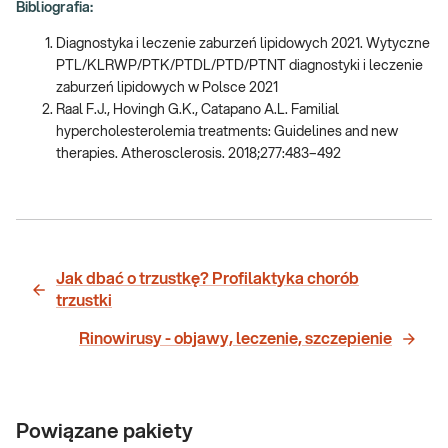
Bibliografia:
Diagnostyka i leczenie zaburzeń lipidowych 2021. Wytyczne
PTL/KLRWP/PTK/PTDL/PTD/PTNT diagnostyki i leczenie
zaburzeń lipidowych w Polsce 2021
Raal F.J., Hovingh G.K., Catapano A.L. Familial
hypercholesterolemia treatments: Guidelines and new
therapies. Atherosclerosis. 2018;277:483–492
Jak dbać o trzustkę? Profilaktyka chorób
trzustki
Rinowirusy - objawy, leczenie, szczepienie
Powiązane pakiety