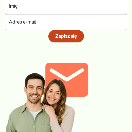
Imię
Adres e-mail
Zapisz się