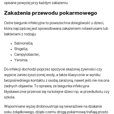
opisane powyżej przy każdym zakażeniu.
Zakażenia przewodu pokarmowego
Ostre biegunki infekcyjne to powszechna dolegliwość u dzieci,
która najczęściej jest spowodowana zakażeniem rotawirusami lub
bakteriami z rodzaju:
Salmonella,
Shigella,
Campylobacter,
Yersinia.
Do infekcji dochodzi poprzez spożycie skażonej żywności czy
wypicie zanieczyszczonej wody, a także klasycznie w wyniku
bezpośredniego kontaktu z osobą zarażoną, nawet jeśli nie ma ona
żadnych objawów. To sprawia, że biegunka infekcyjna
błyskawicznie przenosi się na kolejne dzieci np. w przedszkolu czy
szkole.
Wspomniane wyżej drobnoustroje są niewrażliwe na działanie
soku żołądkowego, dzięki czemu drogą pokarmową trafiają prosto