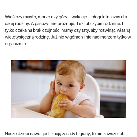
Wieś czy miasto, morze czy góry – wakacje – błogi letni czas dla
całej rodziny. A pasożyt nie próżnuje. Też lubi życie rodzinne. I
tylko czeka na brak czujności mamy czy taty, aby rozwinąć własną
wielotysięczną rodzinę. Już nie w górach i nie nad morzem tylko w
organizmie.
Nasze dzieci nawet jeśli znają zasady higieny, to nie zawsze ich