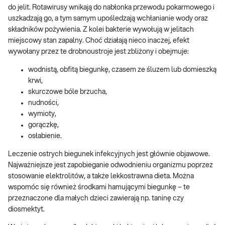
do jelit. Rotawirusy wnikają do nabłonka przewodu pokarmowego i
uszkadzają go, a tym samym upośledzają wchłanianie wody oraz
składników pożywienia. Z kolei bakterie wywołują w jelitach
miejscowy stan zapalny. Choć działają nieco inaczej, efekt
wywołany przez te drobnoustroje jest zbliżony i obejmuje:
wodnistą, obfitą biegunkę, czasem ze śluzem lub domieszką
krwi,
skurczowe bóle brzucha,
nudności,
wymioty,
gorączkę,
osłabienie.
Leczenie ostrych biegunek infekcyjnych jest głównie objawowe.
Najważniejsze jest zapobieganie odwodnieniu organizmu poprzez
stosowanie elektrolitów, a także lekkostrawna dieta. Można
wspomóc się również środkami hamującymi biegunkę – te
przeznaczone dla małych dzieci zawierają np. taninę czy
diosmektyt.