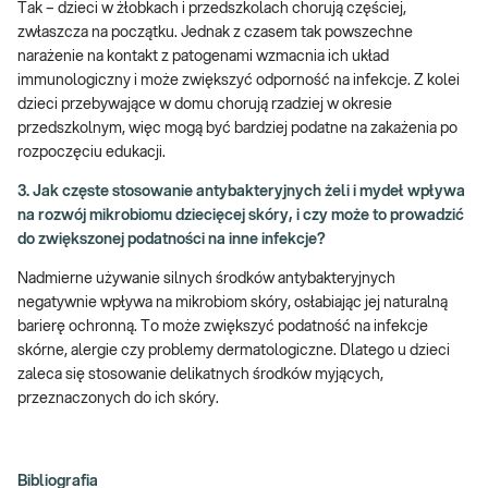
Tak – dzieci w żłobkach i przedszkolach chorują częściej,
zwłaszcza na początku. Jednak z czasem tak powszechne
narażenie na kontakt z patogenami wzmacnia ich układ
immunologiczny i może zwiększyć odporność na infekcje. Z kolei
dzieci przebywające w domu chorują rzadziej w okresie
przedszkolnym, więc mogą być bardziej podatne na zakażenia po
rozpoczęciu edukacji.
3. Jak częste stosowanie antybakteryjnych żeli i mydeł wpływa
na rozwój mikrobiomu dziecięcej skóry, i czy może to prowadzić
do zwiększonej podatności na inne infekcje?
Nadmierne używanie silnych środków antybakteryjnych
negatywnie wpływa na mikrobiom skóry, osłabiając jej naturalną
barierę ochronną. To może zwiększyć podatność na infekcje
skórne, alergie czy problemy dermatologiczne. Dlatego u dzieci
zaleca się stosowanie delikatnych środków myjących,
przeznaczonych do ich skóry.
Bibliografia