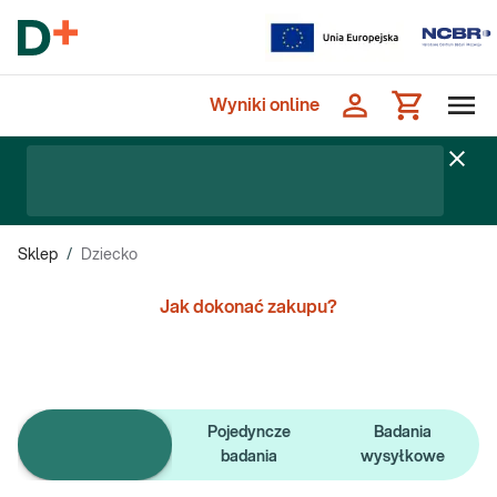
Wyniki online
Sklep
/
Dziecko
Jak dokonać zakupu?
Pojedyncze
Badania
e-Pakiety badań
badania
wysyłkowe