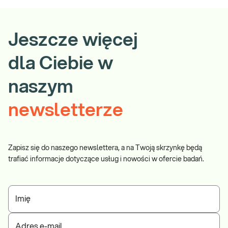
Jeszcze więcej
dla Ciebie w
naszym
newsletterze
Zapisz się do naszego newslettera, a na Twoją skrzynkę będą
trafiać informacje dotyczące usług i nowości w ofercie badań.
Imię
Adres e-mail