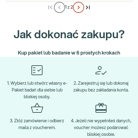
1 z 2
Jak dokonać zakupu?
Kup pakiet lub badanie w 6 prostych krokach
1. Wybierz lub stwórz własny e-
2. Zarejestruj się lub dokonaj
Pakiet badań dla siebie lub
zakupu bez zakładania konta.
bliskiej osoby.
3. Złóż zamówienie i odbierz
4. Jeżeli nie wypełniłeś danych,
maila z voucherem.
voucher możesz podarować
bliskiej osobie.