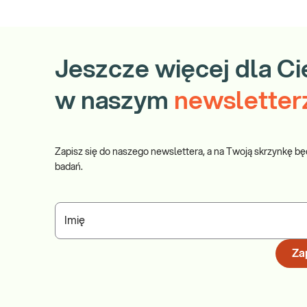
Jeszcze więcej dla Ci
w naszym
newsletter
Zapisz się do naszego newslettera, a na Twoją skrzynkę bę
badań.
Imię
Zap