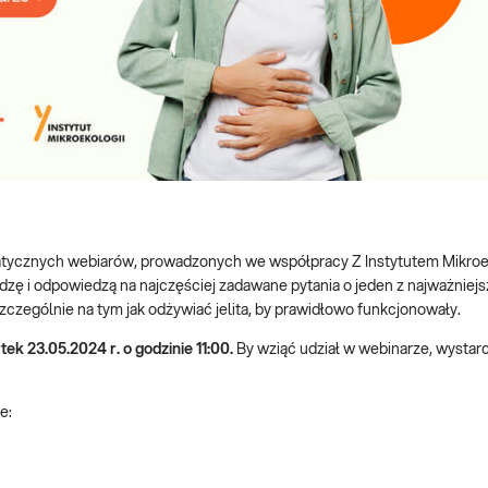
matycznych webiarów, prowadzonych we współpracy Z Instytutem Mikroek
dzę i odpowiedzą na najczęściej zadawane pytania o jeden z najważniej
zczególnie na tym jak odżywiać jelita, by prawidłowo funkcjonowały.
ek 23.05.2024 r. o godzinie 11:00.
By wziąć udział w webinarze, wystar
e: