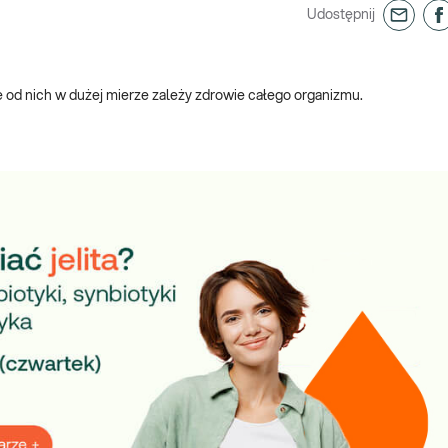
Udostępnij
e od nich w dużej mierze zależy zdrowie całego organizmu.