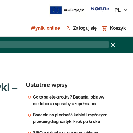
PL
Wyniki online
Zaloguj się
Koszyk
Ostatnie wpisy
ki –
Co to są elektrolity? Badania, objawy
niedoboru i sposoby uzupełniania
Badania na płodność kobiet i mężczyzn –
przebieg diagnostyki krok po kroku