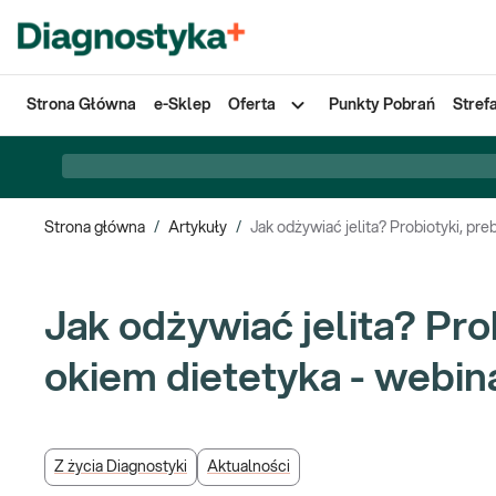
Strona Główna
e-Sklep
Oferta
Punkty Pobrań
Stref
Strona główna
/
Artykuły
/
Jak odżywiać jelita? Probiotyki, pre
Jak odżywiać jelita? Prob
okiem dietetyka - webin
Z życia Diagnostyki
Aktualności